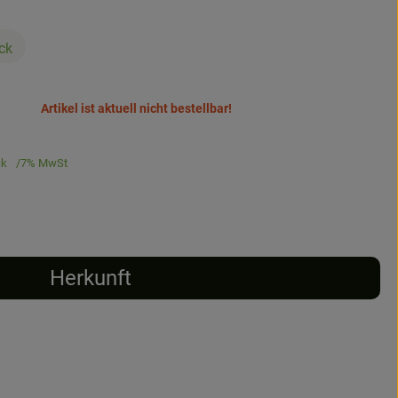
ck
Artikel ist aktuell nicht bestellbar!
ck
7% MwSt
Herkunft