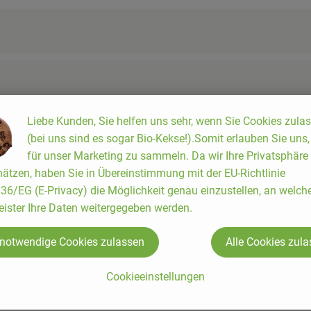
Liebe Kunden, Sie helfen uns sehr, wenn Sie Cookies zula
(bei uns sind es sogar Bio-Kekse!).Somit erlauben Sie uns
für unser Marketing zu sammeln. Da wir Ihre Privatsphäre
ätzen, haben Sie in Übereinstimmung mit der EU-Richtlinie
6/EG (E-Privacy) die Möglichkeit genau einzustellen, an welch
eister Ihre Daten weitergegeben werden.
 notwendige Cookies zulassen
Alle Cookies zul
Cookieeinstellungen
 dem Rhein-Sieg-Land