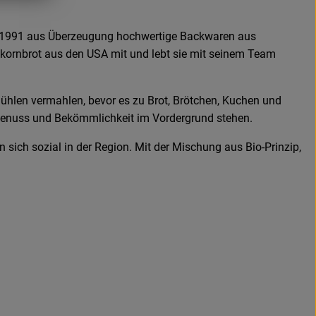
eit 1991 aus Überzeugung hochwertige Backwaren aus
llkornbrot aus den USA mit und lebt sie mit seinem Team
Mühlen vermahlen, bevor es zu Brot, Brötchen, Kuchen und
s Genuss und Bekömmlichkeit im Vordergrund stehen.
 sich sozial in der Region. Mit der Mischung aus Bio-Prinzip,