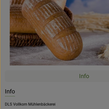
Info
Info
DLS Vollkorn Mühlenbäckerei