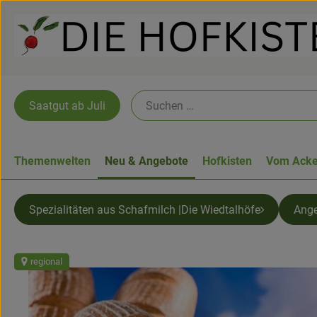
Saatgut ab Juli
Themenwelten
Neu & Angebote
Hofkisten
Vom Acke
Spezialitäten aus Schafmilch |Die Wiedtalhöfe
Ang
regional