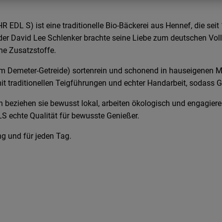
 EDL S) ist eine traditionelle Bio-Bäckerei aus Hennef, die s
ünder David Lee Schlenker brachte seine Liebe zum deutschen Vo
he Zusatzstoffe.
lem Demeter-Getreide) sortenrein und schonend in hauseigenen 
 mit traditionellen Teigführungen und echter Handarbeit, sodas
n beziehen sie bewusst lokal, arbeiten ökologisch und engagieren
S echte Qualität für bewusste Genießer.
g und für jeden Tag.