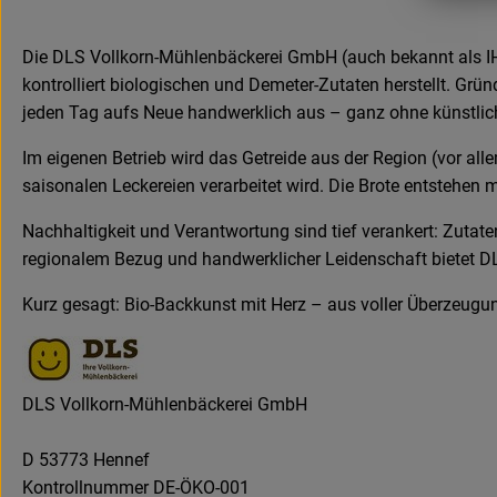
Die DLS Vollkorn-Mühlenbäckerei GmbH (auch bekannt als IHR
kontrolliert biologischen und Demeter-Zutaten herstellt. Gr
jeden Tag aufs Neue handwerklich aus – ganz ohne künstlic
Im eigenen Betrieb wird das Getreide aus der Region (vor al
saisonalen Leckereien verarbeitet wird. Die Brote entstehen
Nachhaltigkeit und Verantwortung sind tief verankert: Zutate
regionalem Bezug und handwerklicher Leidenschaft bietet DL
Kurz gesagt: Bio-Backkunst mit Herz – aus voller Überzeugun
DLS Vollkorn-Mühlenbäckerei GmbH
D 53773 Hennef
Kontrollnummer DE-ÖKO-001