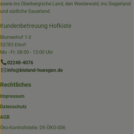
sowie ins Oberbergische Land, den Westerwald, ins Siegerland
und südliche Sauerland.
Kundenbetreuung Hofkiste
Blumenhof 1-3
53783 Eitorf
Mo - Fr: 08:00 - 13:00 Uhr
02248-4076
info@bioland-huesgen.de
Rechtliches
Impressum
Datenschutz
AGB
Öko-Kontrollstelle: DE-ÖKO-006