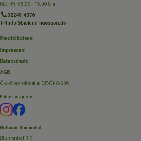
Mo - Fr: 08:00 - 13:00 Uhr
02248-4076
info@bioland-huesgen.de
Rechtliches
Impressum
Datenschutz
AGB
Öko-Kontrollstelle: DE-ÖKO-006
Folge uns gerne
Externer Link zu https://www.instagram.com/die.hofkiste
Externer Link zu https://www.facebook.com/p/Die-
Hofladen Blumenhof
Blumenhof 1-3