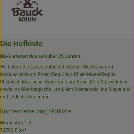
Die Hofkiste
Bio-Lieferservice seit über 25 Jahren.
Wir liefern Bio-Lebensmittel | Biokisten, Ökokisten und
Gemüsekisten im Rhein-Sieg-Kreis, Rhein-Mosel-Region,
Rheinisch-Bergischer-Kreis, rund um Bonn, Köln & Leverkusen
sowie ins Oberbergische Land, den Westerwald, ins Siegerland
und südliche Sauerland.
Kundenbetreuung Hofkiste
Blumenhof 1-3
53783 Eitorf