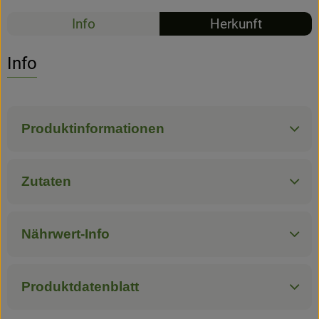
Info
Herkunft
Hofladen
Info
Produktinformationen
Zutaten
Nährwert-Info
Produktdatenblatt