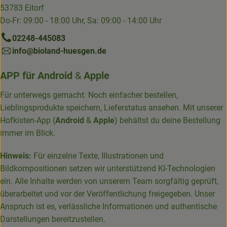
53783 Eitorf
Do-Fr: 09:00 - 18:00 Uhr, Sa: 09:00 - 14:00 Uhr
02248-445083
info@bioland-huesgen.de
APP für
Android
&
Apple
Für unterwegs gemacht: Noch einfacher bestellen,
Lieblingsprodukte speichern, Lieferstatus ansehen. Mit unserer
Hofkisten-App (
Android
&
Apple
) behältst du deine Bestellung
immer im Blick.
Hinweis:
Für einzelne Texte, Illustrationen und
Bildkompositionen setzen wir unterstützend KI-Technologien
ein. Alle Inhalte werden von unserem Team sorgfältig geprüft,
überarbeitet und vor der Veröffentlichung freigegeben. Unser
Anspruch ist es, verlässliche Informationen und authentische
Darstellungen bereitzustellen.