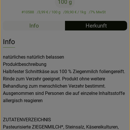
100 g
Hofladen
#10588
3,99 €
/ 100 g
39,90 €
/ 1kg
7% MwSt
Info
Herkunft
Info
natürliches natürlich belassen
Produktbeschreibung
Halbfester Schnittkäse aus 100 % Ziegenmilch foliengereift.
Rinde zum Verzehr geeignet. Produkt ohne weitere
Behandlung zum menschlichen Verzehr bestimmt.
Ausgenommen sind Personen die auf einzelne Inhaltsstoffe
allergisch reagieren
ZUTATENVERZEICHNIS
Pasteurisierte ZIEGENMILCH*, Steinsalz, Käsereikulturen,