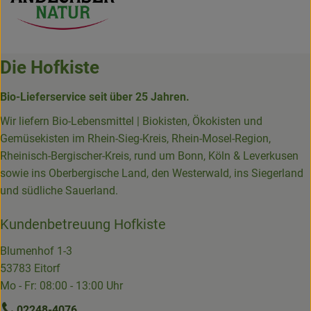
Die Hofkiste
Bio-Lieferservice seit über 25 Jahren.
Wir liefern Bio-Lebensmittel | Biokisten, Ökokisten und
Gemüsekisten im Rhein-Sieg-Kreis, Rhein-Mosel-Region,
Rheinisch-Bergischer-Kreis, rund um Bonn, Köln & Leverkusen
sowie ins Oberbergische Land, den Westerwald, ins Siegerland
und südliche Sauerland.
Kundenbetreuung Hofkiste
Blumenhof 1-3
53783 Eitorf
Mo - Fr: 08:00 - 13:00 Uhr
02248-4076