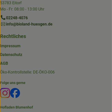
53783 Eitorf
Mo - Fr: 08:00 - 13:00 Uhr
02248-4076
info@bioland-huesgen.de
Rechtliches
Impressum
Datenschutz
AGB
Öko-Kontrollstelle: DE-ÖKO-006
Folge uns gerne
Externer Link zu https://www.instagram.com/die.hofkiste
Externer Link zu https://www.facebook.com/p/Die-
Hofladen Blumenhof