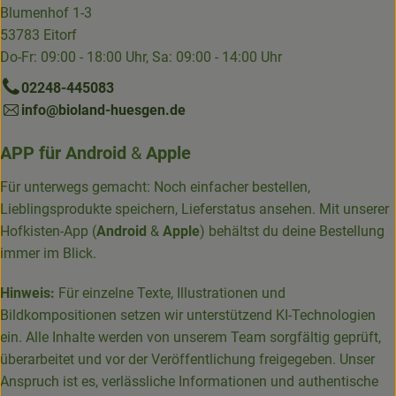
Blumenhof 1-3
53783 Eitorf
Do-Fr: 09:00 - 18:00 Uhr, Sa: 09:00 - 14:00 Uhr
02248-445083
info@bioland-huesgen.de
APP für
Android
&
Apple
Für unterwegs gemacht: Noch einfacher bestellen,
Lieblingsprodukte speichern, Lieferstatus ansehen. Mit unserer
Hofkisten-App (
Android
&
Apple
) behältst du deine Bestellung
immer im Blick.
Hinweis:
Für einzelne Texte, Illustrationen und
Bildkompositionen setzen wir unterstützend KI-Technologien
ein. Alle Inhalte werden von unserem Team sorgfältig geprüft,
überarbeitet und vor der Veröffentlichung freigegeben. Unser
Anspruch ist es, verlässliche Informationen und authentische