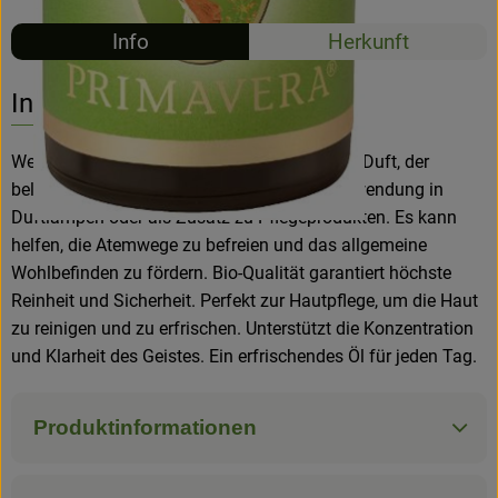
Info
Herkunft
Hofladen
Info
Weißtannenöl bietet einen frischen, harzigen Duft, der
belebend und klärend wirkt. Ideal für die Verwendung in
Duftlampen oder als Zusatz zu Pflegeprodukten. Es kann
helfen, die Atemwege zu befreien und das allgemeine
Wohlbefinden zu fördern. Bio-Qualität garantiert höchste
Reinheit und Sicherheit. Perfekt zur Hautpflege, um die Haut
zu reinigen und zu erfrischen. Unterstützt die Konzentration
und Klarheit des Geistes. Ein erfrischendes Öl für jeden Tag.
Produktinformationen