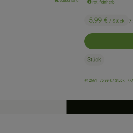
Deutschland
rot, feinherb
, Herkunft:
5,99 €
/ Stück
7
Stück
#12661
5,99 €
/ Stück
7,