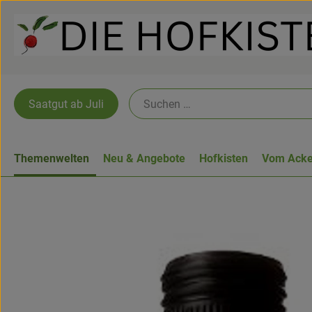
Saatgut ab Juli
Themenwelten
Neu & Angebote
Hofkisten
Vom Acke