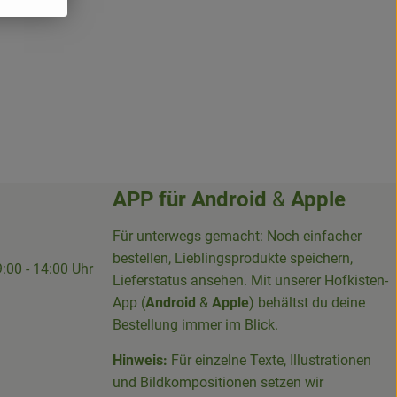
APP für
Android
&
Apple
Für unterwegs gemacht: Noch einfacher
bestellen, Lieblingsprodukte speichern,
9:00 - 14:00 Uhr
Lieferstatus ansehen. Mit unserer Hofkisten-
App (
Android
&
Apple
) behältst du deine
Bestellung immer im Blick.
Hinweis:
Für einzelne Texte, Illustrationen
und Bildkompositionen setzen wir
-Sieg-Kreis-100094715007395/