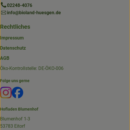
02248-4076
info@bioland-huesgen.de
Rechtliches
Impressum
Datenschutz
AGB
Öko-Kontrollstelle: DE-ÖKO-006
Folge uns gerne
Externer Link zu https://www.instagram.com/die.hofkiste
Externer Link zu https://www.facebook.com/p/Die-
Hofladen Blumenhof
Blumenhof 1-3
53783 Eitorf