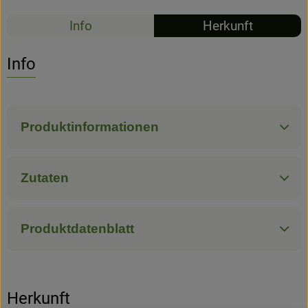
Info
Herkunft
Hofladen
Info
Produktinformationen
Zutaten
Produktdatenblatt
Herkunft