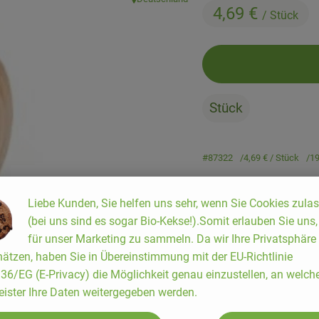
, Herkunft:
4,69 €
/ Stück
Stück
#87322
4,69 €
/ Stück
1
Liebe Kunden, Sie helfen uns sehr, wenn Sie Cookies zula
(bei uns sind es sogar Bio-Kekse!).Somit erlauben Sie uns
für unser Marketing zu sammeln. Da wir Ihre Privatsphäre
ätzen, haben Sie in Übereinstimmung mit der EU-Richtlinie
6/EG (E-Privacy) die Möglichkeit genau einzustellen, an welch
eister Ihre Daten weitergegeben werden.