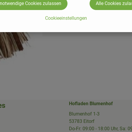
 notwendige Cookies zulassen
Alle Cookies zul
Cookieeinstellungen
Hofladen Blumenhof
es
Blumenhof 1-3
53783 Eitorf
Do-Fr: 09:00 - 18:00 Uhr, Sa: 0