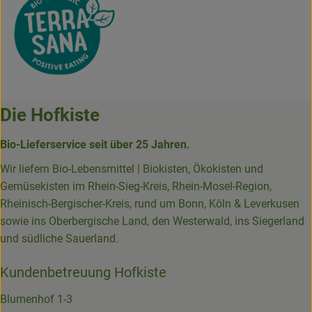
Die Hofkiste
Bio-Lieferservice seit über 25 Jahren.
Wir liefern Bio-Lebensmittel | Biokisten, Ökokisten und
Gemüsekisten im Rhein-Sieg-Kreis, Rhein-Mosel-Region,
Rheinisch-Bergischer-Kreis, rund um Bonn, Köln & Leverkusen
sowie ins Oberbergische Land, den Westerwald, ins Siegerland
und südliche Sauerland.
Kundenbetreuung Hofkiste
Blumenhof 1-3