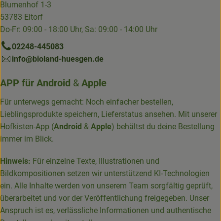
Blumenhof 1-3
53783 Eitorf
Do-Fr: 09:00 - 18:00 Uhr, Sa: 09:00 - 14:00 Uhr
02248-445083
info@bioland-huesgen.de
APP für
Android
&
Apple
Für unterwegs gemacht: Noch einfacher bestellen,
Lieblingsprodukte speichern, Lieferstatus ansehen. Mit unserer
Hofkisten-App (
Android
&
Apple
) behältst du deine Bestellung
immer im Blick.
Hinweis:
Für einzelne Texte, Illustrationen und
Bildkompositionen setzen wir unterstützend KI-Technologien
ein. Alle Inhalte werden von unserem Team sorgfältig geprüft,
überarbeitet und vor der Veröffentlichung freigegeben. Unser
Anspruch ist es, verlässliche Informationen und authentische