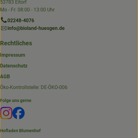
53783 Eitorf
Mo - Fr: 08:00 - 13:00 Uhr
02248-4076
info@bioland-huesgen.de
Rechtliches
Impressum
Datenschutz
AGB
Öko-Kontrollstelle: DE-ÖKO-006
Folge uns gerne
Externer Link zu https://www.instagram.com/die.hofkiste
Externer Link zu https://www.facebook.com/p/Die-
Hofladen Blumenhof