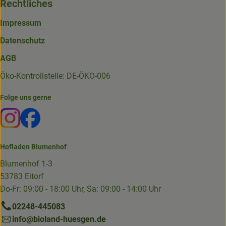
Rechtliches
Impressum
Datenschutz
AGB
Öko-Kontrollstelle: DE-ÖKO-006
Folge uns gerne
Externer Link zu https://www.instagram.com/die.hofkiste
Externer Link zu https://www.facebook.com/p/Die-
Hofladen Blumenhof
Blumenhof 1-3
53783 Eitorf
Do-Fr: 09:00 - 18:00 Uhr, Sa: 09:00 - 14:00 Uhr
02248-445083
info@bioland-huesgen.de