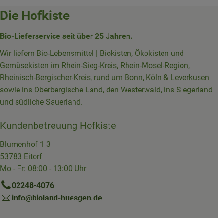
Die Hofkiste
Bio-Lieferservice seit über 25 Jahren.
Wir liefern Bio-Lebensmittel | Biokisten, Ökokisten und
Gemüsekisten im Rhein-Sieg-Kreis, Rhein-Mosel-Region,
Rheinisch-Bergischer-Kreis, rund um Bonn, Köln & Leverkusen
sowie ins Oberbergische Land, den Westerwald, ins Siegerland
und südliche Sauerland.
Kundenbetreuung Hofkiste
Blumenhof 1-3
53783 Eitorf
Mo - Fr: 08:00 - 13:00 Uhr
02248-4076
info@bioland-huesgen.de