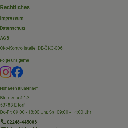
Rechtliches
Impressum
Datenschutz
AGB
Öko-Kontrollstelle: DE-ÖKO-006
Folge uns gerne
Externer Link zu https://www.instagram.com/die.hofkiste
Externer Link zu https://www.facebook.com/p/Die-
Hofladen Blumenhof
Blumenhof 1-3
53783 Eitorf
Do-Fr: 09:00 - 18:00 Uhr, Sa: 09:00 - 14:00 Uhr
02248-445083