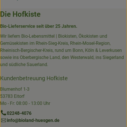
Die Hofkiste
Bio-Lieferservice seit über 25 Jahren.
Wir liefern Bio-Lebensmittel | Biokisten, Ökokisten und
Gemüsekisten im Rhein-Sieg-Kreis, Rhein-Mosel-Region,
Rheinisch-Bergischer-Kreis, rund um Bonn, Köln & Leverkusen
sowie ins Oberbergische Land, den Westerwald, ins Siegerland
und südliche Sauerland.
Kundenbetreuung Hofkiste
Blumenhof 1-3
53783 Eitorf
Mo - Fr: 08:00 - 13:00 Uhr
02248-4076
info@bioland-huesgen.de