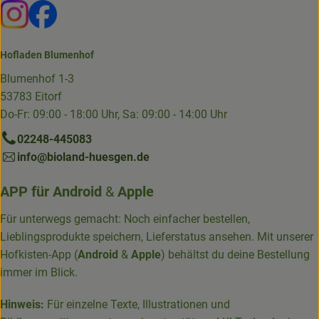
Externer Link zu https://www.instagram.com/die.hofkiste
Externer Link zu https://www.facebook.com/p/Die-
Hofladen Blumenhof
Blumenhof 1-3
53783 Eitorf
Do-Fr: 09:00 - 18:00 Uhr, Sa: 09:00 - 14:00 Uhr
02248-445083
info@bioland-huesgen.de
APP für
Android
&
Apple
Für unterwegs gemacht: Noch einfacher bestellen,
Lieblingsprodukte speichern, Lieferstatus ansehen. Mit unserer
Hofkisten-App (
Android
&
Apple
) behältst du deine Bestellung
immer im Blick.
Hinweis:
Für einzelne Texte, Illustrationen und