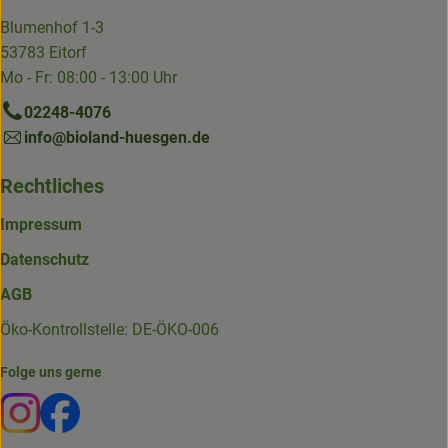
Blumenhof 1-3
53783 Eitorf
Mo - Fr: 08:00 - 13:00 Uhr
02248-4076
info@bioland-huesgen.de
Rechtliches
Impressum
Datenschutz
AGB
Öko-Kontrollstelle: DE-ÖKO-006
Folge uns gerne
Externer Link zu https://www.instagram.com/die.hofkiste
Externer Link zu https://www.facebook.com/p/Die-