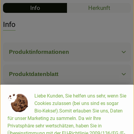
Info
Herkunft
Hofladen
Info
Produktinformationen
Produktdatenblatt
Liebe Kunden, Sie helfen uns sehr, wenn Sie
Herkunft
Cookies zulassen (bei uns sind es sogar
Bio-Kekse!).Somit erlauben Sie uns, Daten
für unser Marketing zu sammeln. Da wir Ihre
Hersteller: SAI
Privatsphäre sehr wertschätzen, haben Sie in
Übereinstimmung mit der EU-Richtlinie 2009/136/EG (E-