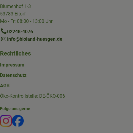
Blumenhof 1-3
53783 Eitorf
Mo - Fr: 08:00 - 13:00 Uhr
02248-4076
info@bioland-huesgen.de
Rechtliches
Impressum
Datenschutz
AGB
Öko-Kontrollstelle: DE-ÖKO-006
Folge uns gerne
Externer Link zu https://www.instagram.com/die.hofkiste
Externer Link zu https://www.facebook.com/p/Die-