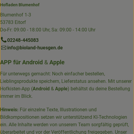
Hofladen Blumenhof
Blumenhof 1-3
53783 Eitorf
Do-Fr: 09:00 - 18:00 Uhr, Sa: 09:00 - 14:00 Uhr
02248-445083
info@bioland-huesgen.de
APP für
Android
&
Apple
Für unterwegs gemacht: Noch einfacher bestellen,
Lieblingsprodukte speichern, Lieferstatus ansehen. Mit unserer
Hofkisten-App (
Android
&
Apple
) behältst du deine Bestellung
immer im Blick.
Hinweis:
Für einzelne Texte, Illustrationen und
Bildkompositionen setzen wir unterstützend KI-Technologien
ein. Alle Inhalte werden von unserem Team sorgfältig geprüft,
überarbeitet und vor der Veröffentlichung freigegeben. Unser