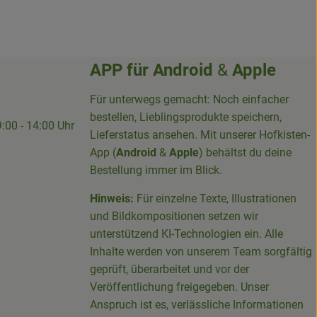
APP für
Android
&
Apple
Für unterwegs gemacht: Noch einfacher
bestellen, Lieblingsprodukte speichern,
9:00 - 14:00 Uhr
Lieferstatus ansehen. Mit unserer Hofkisten-
App (
Android
&
Apple
) behältst du deine
Bestellung immer im Blick.
Hinweis:
Für einzelne Texte, Illustrationen
und Bildkompositionen setzen wir
-Sieg-Kreis-100094715007395/
unterstützend KI-Technologien ein. Alle
Inhalte werden von unserem Team sorgfältig
geprüft, überarbeitet und vor der
Veröffentlichung freigegeben. Unser
Anspruch ist es, verlässliche Informationen