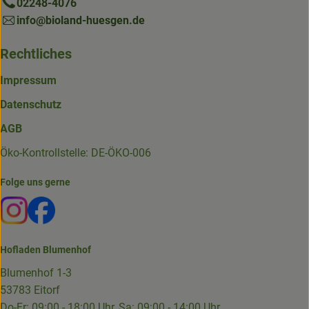
02248-4076
info@bioland-huesgen.de
Rechtliches
Impressum
Datenschutz
AGB
Öko-Kontrollstelle: DE-ÖKO-006
Folge uns gerne
Externer Link zu https://www.instagram.com/die.hofkiste
Externer Link zu https://www.facebook.com/p/Die-
Hofladen Blumenhof
Blumenhof 1-3
53783 Eitorf
Do-Fr: 09:00 - 18:00 Uhr, Sa: 09:00 - 14:00 Uhr