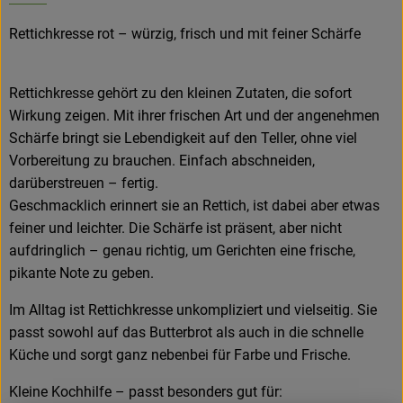
Rettichkresse rot – würzig, frisch und mit feiner Schärfe
Hofladen
Rettichkresse gehört zu den kleinen Zutaten, die sofort
Wirkung zeigen. Mit ihrer frischen Art und der angenehmen
Schärfe bringt sie Lebendigkeit auf den Teller, ohne viel
Vorbereitung zu brauchen. Einfach abschneiden,
darüberstreuen – fertig.
Geschmacklich erinnert sie an Rettich, ist dabei aber etwas
feiner und leichter. Die Schärfe ist präsent, aber nicht
aufdringlich – genau richtig, um Gerichten eine frische,
pikante Note zu geben.
Im Alltag ist Rettichkresse unkompliziert und vielseitig. Sie
passt sowohl auf das Butterbrot als auch in die schnelle
Küche und sorgt ganz nebenbei für Farbe und Frische.
Kleine Kochhilfe – passt besonders gut für: