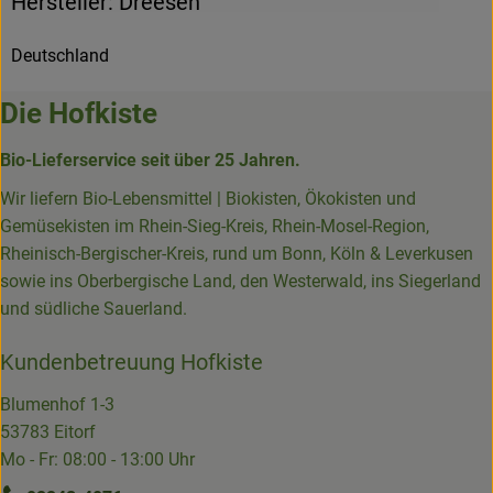
Hersteller: Dreesen
Deutschland
Die Hofkiste
Bio-Lieferservice seit über 25 Jahren.
Wir liefern Bio-Lebensmittel | Biokisten, Ökokisten und
Gemüsekisten im Rhein-Sieg-Kreis, Rhein-Mosel-Region,
Rheinisch-Bergischer-Kreis, rund um Bonn, Köln & Leverkusen
sowie ins Oberbergische Land, den Westerwald, ins Siegerland
und südliche Sauerland.
Kundenbetreuung Hofkiste
Blumenhof 1-3
53783 Eitorf
Mo - Fr: 08:00 - 13:00 Uhr