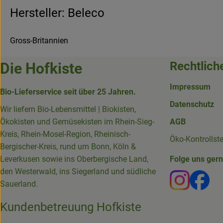
Hersteller: Beleco
Gross-Britannien
Rechtlich
Die Hofkiste
Impressum
Bio-Lieferservice seit über 25 Jahren.
Datenschutz
Wir liefern Bio-Lebensmittel | Biokisten,
Ökokisten und Gemüsekisten im Rhein-Sieg-
AGB
Kreis, Rhein-Mosel-Region, Rheinisch-
Öko-Kontrollst
Bergischer-Kreis, rund um Bonn, Köln &
Leverkusen sowie ins Oberbergische Land,
Folge uns ger
den Westerwald, ins Siegerland und südliche
Externer 
Ext
Sauerland.
Kundenbetreuung Hofkiste