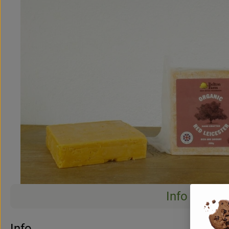
Info
Info