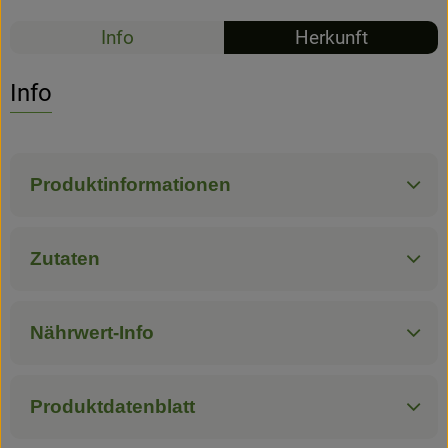
Info
Herkunft
Hofladen
Info
Produktinformationen
Zutaten
Nährwert-Info
Produktdatenblatt