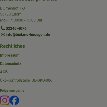
Blumenhof 1-3
53783 Eitorf
Mo - Fr: 08:00 - 13:00 Uhr
02248-4076
info@bioland-huesgen.de
Rechtliches
Impressum
Datenschutz
AGB
Öko-Kontrollstelle: DE-ÖKO-006
Folge uns gerne
Externer Link zu https://www.instagram.com/die.hofkiste
Externer Link zu https://www.facebook.com/p/Die-