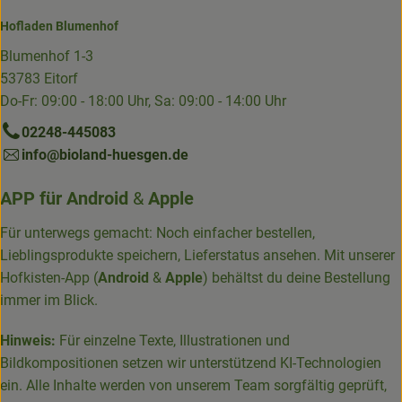
Hofladen Blumenhof
Blumenhof 1-3
53783 Eitorf
Do-Fr: 09:00 - 18:00 Uhr, Sa: 09:00 - 14:00 Uhr
02248-445083
info@bioland-huesgen.de
APP für
Android
&
Apple
Für unterwegs gemacht: Noch einfacher bestellen,
Lieblingsprodukte speichern, Lieferstatus ansehen. Mit unserer
Hofkisten-App (
Android
&
Apple
) behältst du deine Bestellung
immer im Blick.
Hinweis:
Für einzelne Texte, Illustrationen und
Bildkompositionen setzen wir unterstützend KI-Technologien
ein. Alle Inhalte werden von unserem Team sorgfältig geprüft,