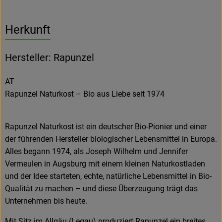
Herkunft
Hersteller: Rapunzel
AT
Rapunzel Naturkost – Bio aus Liebe seit 1974
Rapunzel Naturkost ist ein deutscher Bio-Pionier und einer
der führenden Hersteller biologischer Lebensmittel in Europa.
Alles begann 1974, als Joseph Wilhelm und Jennifer
Vermeulen in Augsburg mit einem kleinen Naturkostladen
und der Idee starteten, echte, natürliche Lebensmittel in Bio-
Qualität zu machen – und diese Überzeugung trägt das
Unternehmen bis heute.
Mit Sitz im Allgäu (Legau) produziert Rapunzel ein breites