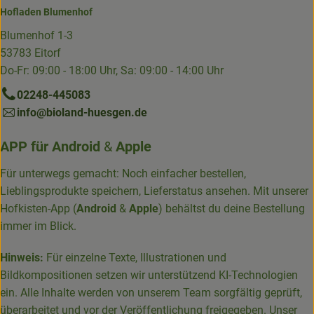
Hofladen Blumenhof
Blumenhof 1-3
53783 Eitorf
Do-Fr: 09:00 - 18:00 Uhr, Sa: 09:00 - 14:00 Uhr
02248-445083
info@bioland-huesgen.de
APP für
Android
&
Apple
Für unterwegs gemacht: Noch einfacher bestellen,
Lieblingsprodukte speichern, Lieferstatus ansehen. Mit unserer
Hofkisten-App (
Android
&
Apple
) behältst du deine Bestellung
immer im Blick.
Hinweis:
Für einzelne Texte, Illustrationen und
Bildkompositionen setzen wir unterstützend KI-Technologien
ein. Alle Inhalte werden von unserem Team sorgfältig geprüft,
überarbeitet und vor der Veröffentlichung freigegeben. Unser