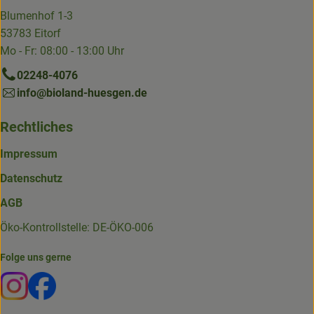
Blumenhof 1-3
53783 Eitorf
Mo - Fr: 08:00 - 13:00 Uhr
02248-4076
info@bioland-huesgen.de
Rechtliches
Impressum
Datenschutz
AGB
Öko-Kontrollstelle: DE-ÖKO-006
Folge uns gerne
Externer Link zu https://www.instagram.com/die.hofkiste
Externer Link zu https://www.facebook.com/p/Die-