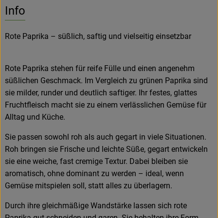
Info
Hofladen
Rote Paprika – süßlich, saftig und vielseitig einsetzbar
Rote Paprika stehen für reife Fülle und einen angenehm
süßlichen Geschmack. Im Vergleich zu grünen Paprika sind
sie milder, runder und deutlich saftiger. Ihr festes, glattes
Fruchtfleisch macht sie zu einem verlässlichen Gemüse für
Alltag und Küche.
Sie passen sowohl roh als auch gegart in viele Situationen.
Roh bringen sie Frische und leichte Süße, gegart entwickeln
sie eine weiche, fast cremige Textur. Dabei bleiben sie
aromatisch, ohne dominant zu werden – ideal, wenn
Gemüse mitspielen soll, statt alles zu überlagern.
Durch ihre gleichmäßige Wandstärke lassen sich rote
Paprika gut schneiden und garen. Sie behalten ihre Form,