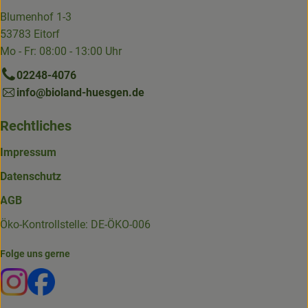
Blumenhof 1-3
53783 Eitorf
Mo - Fr: 08:00 - 13:00 Uhr
02248-4076
info@bioland-huesgen.de
Rechtliches
Impressum
Datenschutz
AGB
Öko-Kontrollstelle: DE-ÖKO-006
Folge uns gerne
Externer Link zu https://www.instagram.com/die.hofkiste
Externer Link zu https://www.facebook.com/p/Die-