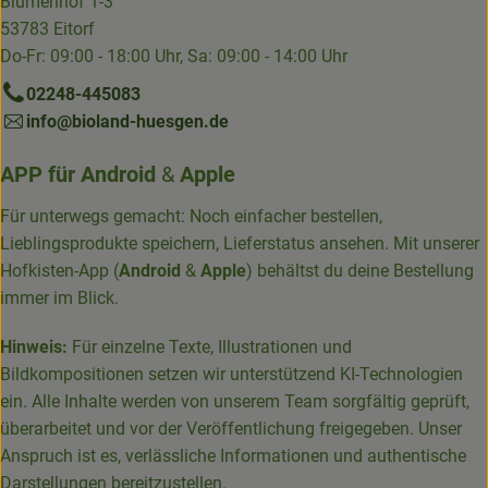
Blumenhof 1-3
53783 Eitorf
Do-Fr: 09:00 - 18:00 Uhr, Sa: 09:00 - 14:00 Uhr
02248-445083
info@bioland-huesgen.de
APP für
Android
&
Apple
Für unterwegs gemacht: Noch einfacher bestellen,
Lieblingsprodukte speichern, Lieferstatus ansehen. Mit unserer
Hofkisten-App (
Android
&
Apple
) behältst du deine Bestellung
immer im Blick.
Hinweis:
Für einzelne Texte, Illustrationen und
Bildkompositionen setzen wir unterstützend KI-Technologien
ein. Alle Inhalte werden von unserem Team sorgfältig geprüft,
überarbeitet und vor der Veröffentlichung freigegeben. Unser
Anspruch ist es, verlässliche Informationen und authentische
Darstellungen bereitzustellen.