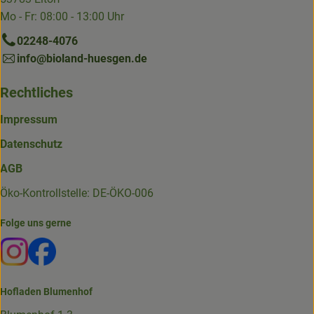
Mo - Fr: 08:00 - 13:00 Uhr
02248-4076
info@bioland-huesgen.de
Rechtliches
Impressum
Datenschutz
AGB
Öko-Kontrollstelle: DE-ÖKO-006
Folge uns gerne
Externer Link zu https://www.instagram.com/die.hofkiste
Externer Link zu https://www.facebook.com/p/Die-
Hofladen Blumenhof