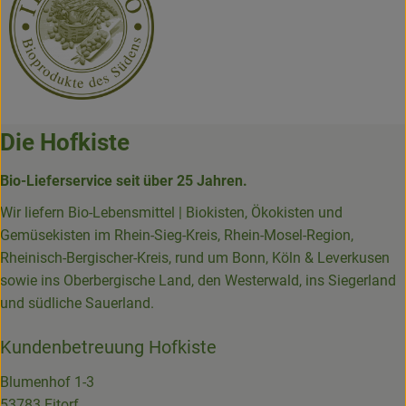
Die Hofkiste
Bio-Lieferservice seit über 25 Jahren.
Wir liefern Bio-Lebensmittel | Biokisten, Ökokisten und
Gemüsekisten im Rhein-Sieg-Kreis, Rhein-Mosel-Region,
Rheinisch-Bergischer-Kreis, rund um Bonn, Köln & Leverkusen
sowie ins Oberbergische Land, den Westerwald, ins Siegerland
und südliche Sauerland.
Kundenbetreuung Hofkiste
Blumenhof 1-3
53783 Eitorf