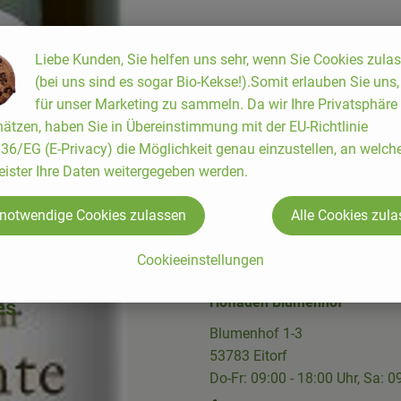
Liebe Kunden, Sie helfen uns sehr, wenn Sie Cookies zula
(bei uns sind es sogar Bio-Kekse!).Somit erlauben Sie uns
für unser Marketing zu sammeln. Da wir Ihre Privatsphäre
ätzen, haben Sie in Übereinstimmung mit der EU-Richtlinie
6/EG (E-Privacy) die Möglichkeit genau einzustellen, an welch
eister Ihre Daten weitergegeben werden.
 notwendige Cookies zulassen
Alle Cookies zul
Cookieeinstellungen
Hofladen Blumenhof
es
Blumenhof 1-3
53783 Eitorf
Do-Fr: 09:00 - 18:00 Uhr, Sa: 0