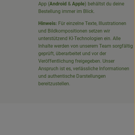
App (
Android
&
Apple
) behältst du deine
Bestellung immer im Blick.
Hinweis:
Für einzelne Texte, Illustrationen
und Bildkompositionen setzen wir
-Sieg-Kreis-100094715007395/
unterstützend KI-Technologien ein. Alle
Inhalte werden von unserem Team sorgfältig
geprüft, überarbeitet und vor der
Veröffentlichung freigegeben. Unser
Anspruch ist es, verlässliche Informationen
und authentische Darstellungen
bereitzustellen.