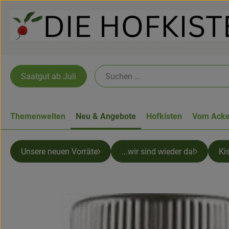
Saatgut ab Juli
Themenwelten
Neu & Angebote
Hofkisten
Vom Acke
Unsere neuen Vorräte
...wir sind wieder da!
Ki