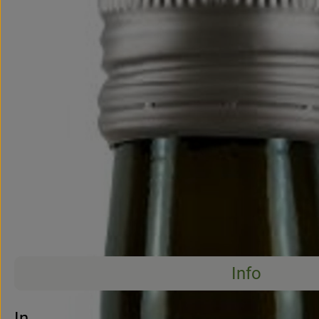
Info
Info