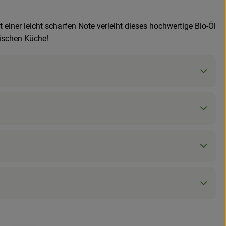
 einer leicht scharfen Note verleiht dieses hochwertige Bio-Öl
tischen Küche!