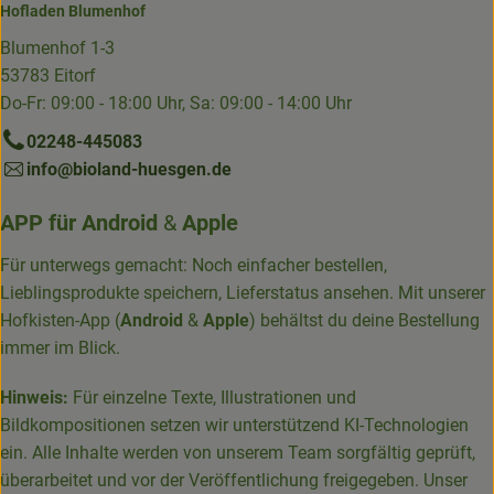
Hofladen Blumenhof
Blumenhof 1-3
53783 Eitorf
Do-Fr: 09:00 - 18:00 Uhr, Sa: 09:00 - 14:00 Uhr
02248-445083
info@bioland-huesgen.de
APP für
Android
&
Apple
Für unterwegs gemacht: Noch einfacher bestellen,
Lieblingsprodukte speichern, Lieferstatus ansehen. Mit unserer
Hofkisten-App (
Android
&
Apple
) behältst du deine Bestellung
immer im Blick.
Hinweis:
Für einzelne Texte, Illustrationen und
Bildkompositionen setzen wir unterstützend KI-Technologien
ein. Alle Inhalte werden von unserem Team sorgfältig geprüft,
überarbeitet und vor der Veröffentlichung freigegeben. Unser