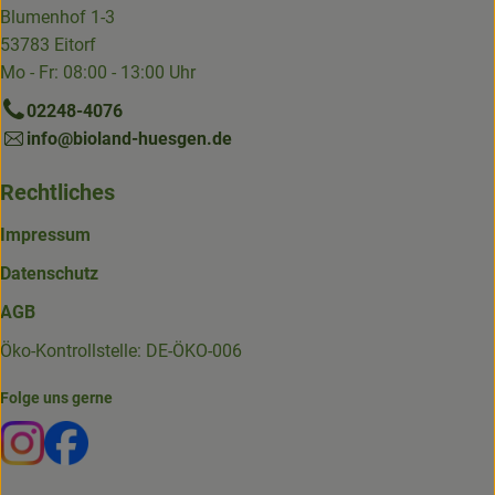
Blumenhof 1-3
53783 Eitorf
Mo - Fr: 08:00 - 13:00 Uhr
02248-4076
info@bioland-huesgen.de
Rechtliches
Impressum
Datenschutz
AGB
Öko-Kontrollstelle: DE-ÖKO-006
Folge uns gerne
Externer Link zu https://www.instagram.com/die.hofkiste
Externer Link zu https://www.facebook.com/p/Die-