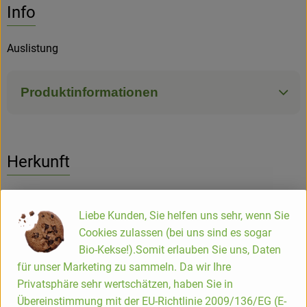
Info
Hofladen
Auslistung
Produktinformationen
Herkunft
Hersteller: AAA
Liebe Kunden, Sie helfen uns sehr, wenn Sie
Cookies zulassen (bei uns sind es sogar
CN
Bio-Kekse!).Somit erlauben Sie uns, Daten
again & a-gain
für unser Marketing zu sammeln. Da wir Ihre
Privatsphäre sehr wertschätzen, haben Sie in
Übereinstimmung mit der EU-Richtlinie 2009/136/EG (E-