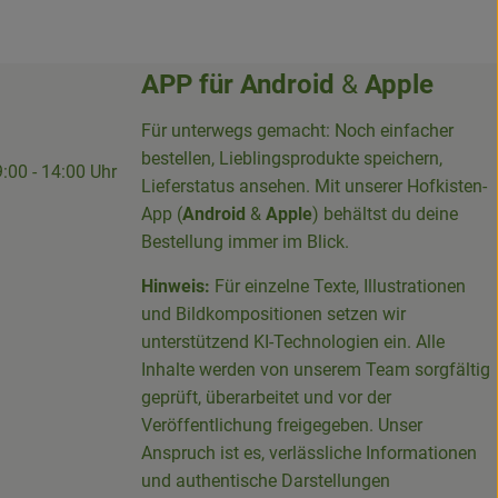
APP für
Android
&
Apple
Für unterwegs gemacht: Noch einfacher
bestellen, Lieblingsprodukte speichern,
9:00 - 14:00 Uhr
Lieferstatus ansehen. Mit unserer Hofkisten-
App (
Android
&
Apple
) behältst du deine
Bestellung immer im Blick.
Hinweis:
Für einzelne Texte, Illustrationen
und Bildkompositionen setzen wir
-Sieg-Kreis-100094715007395/
unterstützend KI-Technologien ein. Alle
Inhalte werden von unserem Team sorgfältig
geprüft, überarbeitet und vor der
Veröffentlichung freigegeben. Unser
Anspruch ist es, verlässliche Informationen
und authentische Darstellungen