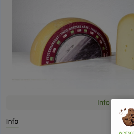
Info
Info
wertsch