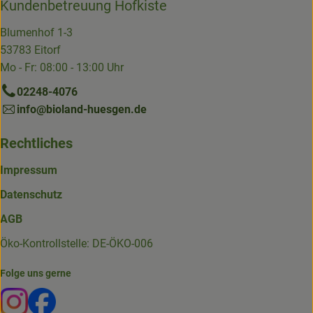
Kundenbetreuung Hofkiste
Blumenhof 1-3
53783 Eitorf
Mo - Fr: 08:00 - 13:00 Uhr
02248-4076
info@bioland-huesgen.de
Rechtliches
Impressum
Datenschutz
AGB
Öko-Kontrollstelle: DE-ÖKO-006
Folge uns gerne
Externer Link zu https://www.instagram.com/die.hofkiste
Externer Link zu https://www.facebook.com/p/Die-