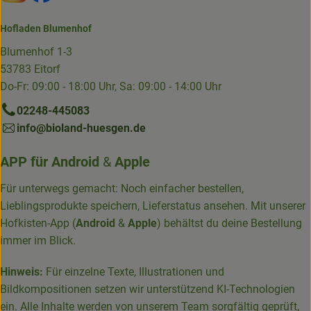
Hofladen Blumenhof
Blumenhof 1-3
53783 Eitorf
Do-Fr: 09:00 - 18:00 Uhr, Sa: 09:00 - 14:00 Uhr
02248-445083
info@bioland-huesgen.de
APP für
Android
&
Apple
Für unterwegs gemacht: Noch einfacher bestellen,
Lieblingsprodukte speichern, Lieferstatus ansehen. Mit unserer
Hofkisten-App (
Android
&
Apple
) behältst du deine Bestellung
immer im Blick.
Hinweis:
Für einzelne Texte, Illustrationen und
Bildkompositionen setzen wir unterstützend KI-Technologien
ein. Alle Inhalte werden von unserem Team sorgfältig geprüft,