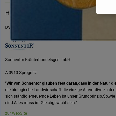
Hersteller: Sonnentor
DV
Sonnentor Kräuterhandelsges. mbH
A 3913 Sprögnitz
"Wir von Sonnentor glauben fest daran,dass in der Natur d
die biologische Landwirtschaft die einzige Alternative zu 
sich ständig erneuernde Leben ist unser Grundprinzip.So,wie
sind.Alles muss im Gleichgewicht sein."
zur WebSite