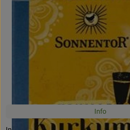
Info
Info