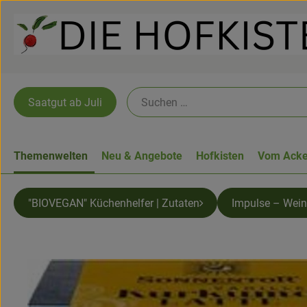
Saatgut ab Juli
Themenwelten
Neu & Angebote
Hofkisten
Vom Acke
"BIOVEGAN" Küchenhelfer | Zutaten
Impulse – Wein 