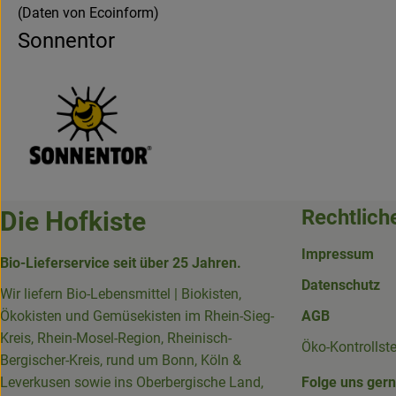
(Daten von Ecoinform)
Sonnentor
Rechtlich
Die Hofkiste
Impressum
Bio-Lieferservice seit über 25 Jahren.
Datenschutz
Wir liefern Bio-Lebensmittel | Biokisten,
Ökokisten und Gemüsekisten im Rhein-Sieg-
AGB
Kreis, Rhein-Mosel-Region, Rheinisch-
Öko-Kontrollst
Bergischer-Kreis, rund um Bonn, Köln &
Leverkusen sowie ins Oberbergische Land,
Folge uns ger