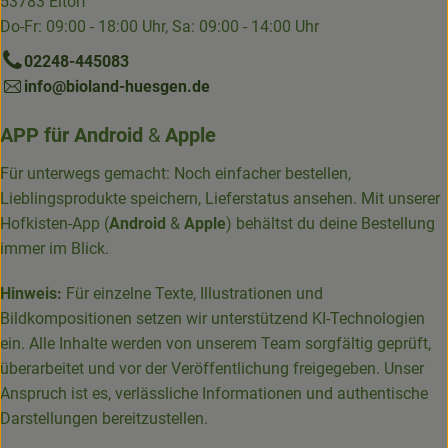
53783 Eitorf
Do-Fr: 09:00 - 18:00 Uhr, Sa: 09:00 - 14:00 Uhr
02248-445083
info@bioland-huesgen.de
APP für
Android
&
Apple
Für unterwegs gemacht: Noch einfacher bestellen,
Lieblingsprodukte speichern, Lieferstatus ansehen. Mit unserer
Hofkisten-App (
Android
&
Apple
) behältst du deine Bestellung
immer im Blick.
Hinweis:
Für einzelne Texte, Illustrationen und
Bildkompositionen setzen wir unterstützend KI-Technologien
ein. Alle Inhalte werden von unserem Team sorgfältig geprüft,
überarbeitet und vor der Veröffentlichung freigegeben. Unser
Anspruch ist es, verlässliche Informationen und authentische
Darstellungen bereitzustellen.