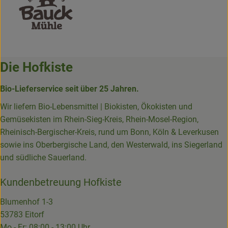
Die Hofkiste
Bio-Lieferservice seit über 25 Jahren.
Wir liefern Bio-Lebensmittel | Biokisten, Ökokisten und
Gemüsekisten im Rhein-Sieg-Kreis, Rhein-Mosel-Region,
Rheinisch-Bergischer-Kreis, rund um Bonn, Köln & Leverkusen
sowie ins Oberbergische Land, den Westerwald, ins Siegerland
und südliche Sauerland.
Kundenbetreuung Hofkiste
Blumenhof 1-3
53783 Eitorf
Mo - Fr: 08:00 - 13:00 Uhr