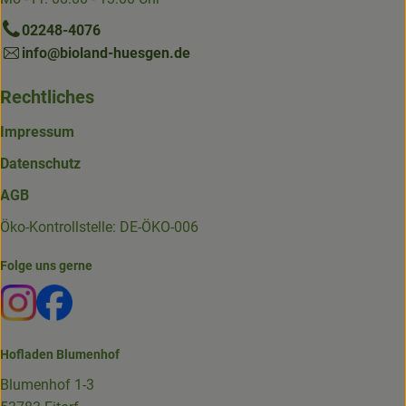
02248-4076
info@bioland-huesgen.de
Rechtliches
Impressum
Datenschutz
AGB
Öko-Kontrollstelle: DE-ÖKO-006
Folge uns gerne
Externer Link zu https://www.instagram.com/die.hofkiste
Externer Link zu https://www.facebook.com/p/Die-
Hofladen Blumenhof
Blumenhof 1-3