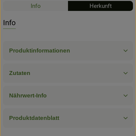
Info
Herkunft
Hofladen
Info
Produktinformationen
Zutaten
Nährwert-Info
Produktdatenblatt