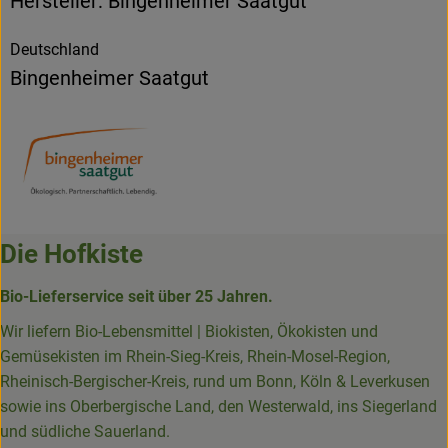
Hersteller: Bingenheimer Saatgut
Deutschland
Bingenheimer Saatgut
Die Hofkiste
Bio-Lieferservice seit über 25 Jahren.
Wir liefern Bio-Lebensmittel | Biokisten, Ökokisten und
Gemüsekisten im Rhein-Sieg-Kreis, Rhein-Mosel-Region,
Rheinisch-Bergischer-Kreis, rund um Bonn, Köln & Leverkusen
sowie ins Oberbergische Land, den Westerwald, ins Siegerland
und südliche Sauerland.