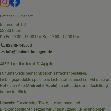
Hofladen Blumenhof
Blumenhof 1-3
53783 Eitorf
Do-Fr: 09:00 - 18:00 Uhr, Sa: 09:00 - 14:00 Uhr
02248-445083
info@bioland-huesgen.de
APP für
Android
&
Apple
Für unterwegs gemacht: Noch einfacher bestellen,
Lieblingsprodukte speichern, Lieferstatus ansehen. Mit unserer
Hofkisten-App (
Android
&
Apple
) behältst du deine Bestellung
immer im Blick.
Hinweis:
Für einzelne Texte, Illustrationen und
Bildkompositionen setzen wir unterstützend KI-Technologien