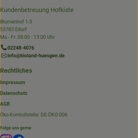
Kundenbetreuung Hofkiste
Blumenhof 1-3
53783 Eitorf
Mo - Fr: 08:00 - 13:00 Uhr
02248-4076
info@bioland-huesgen.de
Rechtliches
Impressum
Datenschutz
AGB
Öko-Kontrollstelle: DE-ÖKO-006
Folge uns gerne
Externer Link zu https://www.instagram.com/die.hofkiste
Externer Link zu https://www.facebook.com/p/Die-