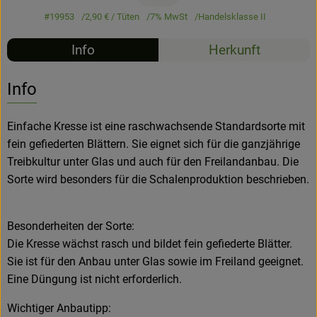
#19953
2,90 €
/ Tüten
7% MwSt
Handelsklasse II
Hofladen
Info
Herkunft
Info
Einfache Kresse ist eine raschwachsende Standardsorte mit
fein gefiederten Blättern. Sie eignet sich für die ganzjährige
Treibkultur unter Glas und auch für den Freilandanbau. Die
Sorte wird besonders für die Schalenproduktion beschrieben.
Besonderheiten der Sorte:
Die Kresse wächst rasch und bildet fein gefiederte Blätter.
Sie ist für den Anbau unter Glas sowie im Freiland geeignet.
Eine Düngung ist nicht erforderlich.
Wichtiger Anbautipp: