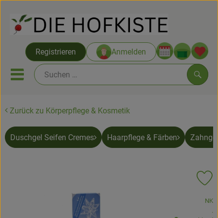
Warenko
Registrieren
Anmelden
Link
Mobiles Menu öffnen oder sc
Such
Zurück zu Körperpflege & Kosmetik
Saatgut ab Juli
Duschgel Seifen Cremes
Haarpflege & Färben
Zahnges
Themenwelten
Neu & Angebote
Pr
Hofkisten
, Verband:
NK
Vom Acker
, 
.