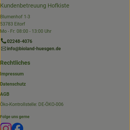
Kundenbetreuung Hofkiste
Blumenhof 1-3
53783 Eitorf
Mo - Fr: 08:00 - 13:00 Uhr
02248-4076
info@bioland-huesgen.de
Rechtliches
Impressum
Datenschutz
AGB
Öko-Kontrollstelle: DE-ÖKO-006
Folge uns gerne
Externer Link zu https://www.instagram.com/die.hofkiste
Externer Link zu https://www.facebook.com/p/Die-