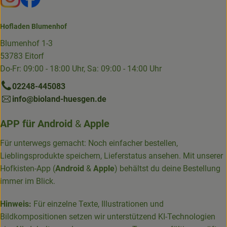
Hofladen Blumenhof
Blumenhof 1-3
53783 Eitorf
Do-Fr: 09:00 - 18:00 Uhr, Sa: 09:00 - 14:00 Uhr
02248-445083
info@bioland-huesgen.de
APP für
Android
&
Apple
Für unterwegs gemacht: Noch einfacher bestellen,
Lieblingsprodukte speichern, Lieferstatus ansehen. Mit unserer
Hofkisten-App (
Android
&
Apple
) behältst du deine Bestellung
immer im Blick.
Hinweis:
Für einzelne Texte, Illustrationen und
Bildkompositionen setzen wir unterstützend KI-Technologien