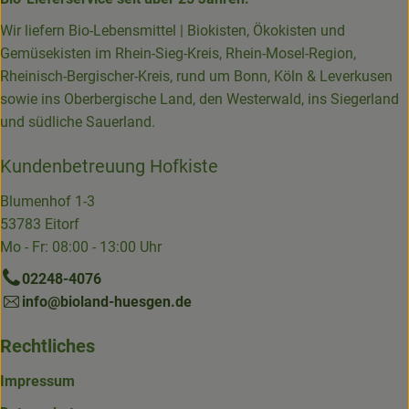
Wir liefern Bio-Lebensmittel | Biokisten, Ökokisten und
Gemüsekisten im Rhein-Sieg-Kreis, Rhein-Mosel-Region,
Rheinisch-Bergischer-Kreis, rund um Bonn, Köln & Leverkusen
sowie ins Oberbergische Land, den Westerwald, ins Siegerland
und südliche Sauerland.
Kundenbetreuung Hofkiste
Blumenhof 1-3
53783 Eitorf
Mo - Fr: 08:00 - 13:00 Uhr
02248-4076
info@bioland-huesgen.de
Rechtliches
Impressum