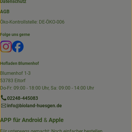
Datenschutz
AGB
Öko-Kontrollstelle: DE-ÖKO-006
Folge uns gerne
Externer Link zu https://www.instagram.com/die.hofkiste
Externer Link zu https://www.facebook.com/p/Die-
Hofladen Blumenhof
Blumenhof 1-3
53783 Eitorf
Do-Fr: 09:00 - 18:00 Uhr, Sa: 09:00 - 14:00 Uhr
02248-445083
info@bioland-huesgen.de
APP für
Android
&
Apple
Für unterwegs gemacht: Noch einfacher bestellen,