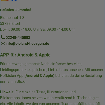
Hofladen Blumenhof
Blumenhof 1-3
53783 Eitorf
Do-Fr: 09:00 - 18:00 Uhr, Sa: 09:00 - 14:00 Uhr
02248-445083
info@bioland-huesgen.de
APP für
Android
&
Apple
Für unterwegs gemacht: Noch einfacher bestellen,
Lieblingsprodukte speichern, Lieferstatus ansehen. Mit unserer
Hofkisten-App (
Android
&
Apple
) behältst du deine Bestellung
immer im Blick.
Hinweis:
Für einzelne Texte, Illustrationen und
Bildkompositionen setzen wir unterstützend KI-Technologien
ein. Alle Inhalte werden von unserem Team sorgfältig geprüft,