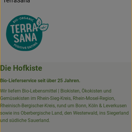
TerraSana
Die Hofkiste
Bio-Lieferservice seit über 25 Jahren.
Wir liefern Bio-Lebensmittel | Biokisten, Ökokisten und
Gemüsekisten im Rhein-Sieg-Kreis, Rhein-Mosel-Region,
Rheinisch-Bergischer-Kreis, rund um Bonn, Köln & Leverkusen
sowie ins Oberbergische Land, den Westerwald, ins Siegerland
und südliche Sauerland.