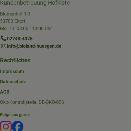
Kundenbetreuung Hofkiste
Blumenhof 1-3
53783 Eitorf
Mo - Fr: 08:00 - 13:00 Uhr
02248-4076
info@bioland-huesgen.de
Rechtliches
Impressum
Datenschutz
AGB
Öko-Kontrollstelle: DE-ÖKO-006
Folge uns gerne
Externer Link zu https://www.instagram.com/die.hofkiste
Externer Link zu https://www.facebook.com/p/Die-