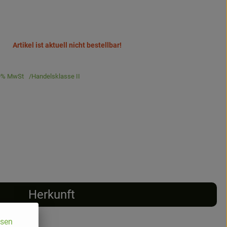
Artikel ist aktuell nicht bestellbar!
9% MwSt
Handelsklasse II
Herkunft
ssen