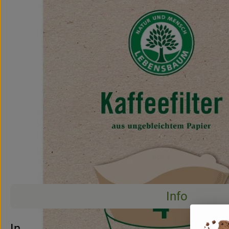
Info
Info