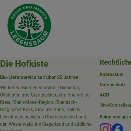
Rechtlich
Die Hofkiste
Impressum
Bio-Lieferservice seit über 25 Jahren.
Datenschutz
Wir liefern Bio-Lebensmittel | Biokisten,
Ökokisten und Gemüsekisten im Rhein-Sieg-
AGB
Kreis, Rhein-Mosel-Region, Rheinisch-
Öko-Kontrollst
Bergischer-Kreis, rund um Bonn, Köln &
Leverkusen sowie ins Oberbergische Land,
Folge uns ger
den Westerwald, ins Siegerland und südliche
Externer 
Ext