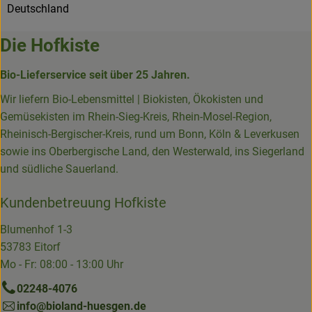
Deutschland
Die Hofkiste
Bio-Lieferservice seit über 25 Jahren.
Wir liefern Bio-Lebensmittel | Biokisten, Ökokisten und
Gemüsekisten im Rhein-Sieg-Kreis, Rhein-Mosel-Region,
Rheinisch-Bergischer-Kreis, rund um Bonn, Köln & Leverkusen
sowie ins Oberbergische Land, den Westerwald, ins Siegerland
und südliche Sauerland.
Kundenbetreuung Hofkiste
Blumenhof 1-3
53783 Eitorf
Mo - Fr: 08:00 - 13:00 Uhr
02248-4076
info@bioland-huesgen.de