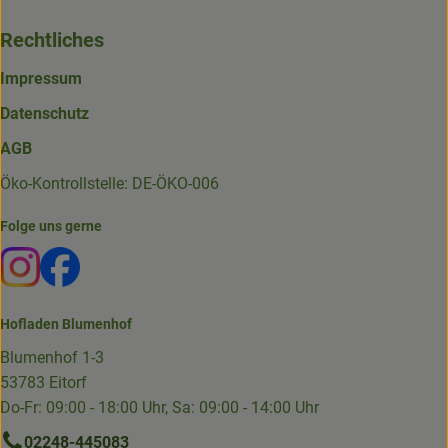
Rechtliches
Impressum
Datenschutz
AGB
Öko-Kontrollstelle: DE-ÖKO-006
Folge uns gerne
Externer Link zu https://www.instagram.com/die.hofkiste
Externer Link zu https://www.facebook.com/p/Die-
Hofladen Blumenhof
Blumenhof 1-3
53783 Eitorf
Do-Fr: 09:00 - 18:00 Uhr, Sa: 09:00 - 14:00 Uhr
02248-445083