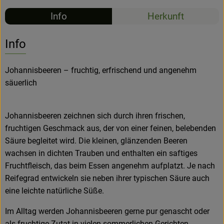
Info
Herkunft
Hofladen
Info
Johannisbeeren – fruchtig, erfrischend und angenehm
säuerlich
Johannisbeeren zeichnen sich durch ihren frischen,
fruchtigen Geschmack aus, der von einer feinen, belebenden
Säure begleitet wird. Die kleinen, glänzenden Beeren
wachsen in dichten Trauben und enthalten ein saftiges
Fruchtfleisch, das beim Essen angenehm aufplatzt. Je nach
Reifegrad entwickeln sie neben ihrer typischen Säure auch
eine leichte natürliche Süße.
Im Alltag werden Johannisbeeren gerne pur genascht oder
als fruchtige Zutat in vielen sommerlichen Gerichten