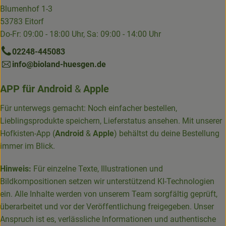
Blumenhof 1-3
53783 Eitorf
Do-Fr: 09:00 - 18:00 Uhr, Sa: 09:00 - 14:00 Uhr
02248-445083
info@bioland-huesgen.de
APP für
Android
&
Apple
Für unterwegs gemacht: Noch einfacher bestellen,
Lieblingsprodukte speichern, Lieferstatus ansehen. Mit unserer
Hofkisten-App (
Android
&
Apple
) behältst du deine Bestellung
immer im Blick.
Hinweis:
Für einzelne Texte, Illustrationen und
Bildkompositionen setzen wir unterstützend KI-Technologien
ein. Alle Inhalte werden von unserem Team sorgfältig geprüft,
überarbeitet und vor der Veröffentlichung freigegeben. Unser
Anspruch ist es, verlässliche Informationen und authentische