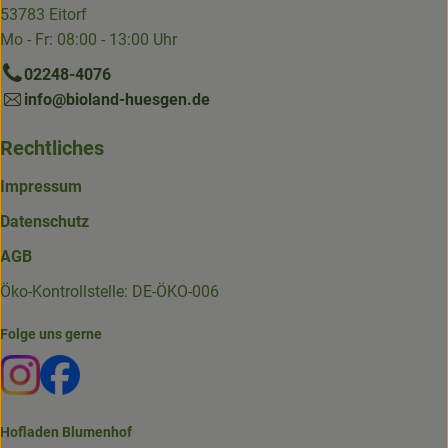
53783 Eitorf
Mo - Fr: 08:00 - 13:00 Uhr
02248-4076
info@bioland-huesgen.de
Rechtliches
Impressum
Datenschutz
AGB
Öko-Kontrollstelle: DE-ÖKO-006
Folge uns gerne
Externer Link zu https://www.instagram.com/die.hofkiste
Externer Link zu https://www.facebook.com/p/Die-
Hofladen Blumenhof