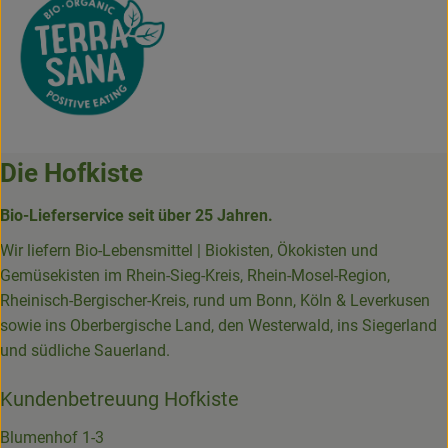
Die Hofkiste
Bio-Lieferservice seit über 25 Jahren.
Wir liefern Bio-Lebensmittel | Biokisten, Ökokisten und
Gemüsekisten im Rhein-Sieg-Kreis, Rhein-Mosel-Region,
Rheinisch-Bergischer-Kreis, rund um Bonn, Köln & Leverkusen
sowie ins Oberbergische Land, den Westerwald, ins Siegerland
und südliche Sauerland.
Kundenbetreuung Hofkiste
Blumenhof 1-3