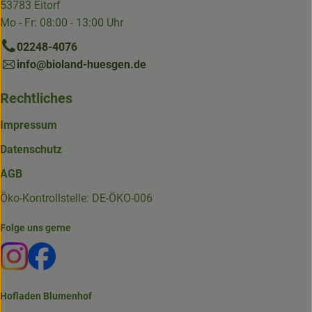
53783 Eitorf
Mo - Fr: 08:00 - 13:00 Uhr
02248-4076
info@bioland-huesgen.de
Rechtliches
Impressum
Datenschutz
AGB
Öko-Kontrollstelle: DE-ÖKO-006
Folge uns gerne
Externer Link zu https://www.instagram.com/die.hofkiste
Externer Link zu https://www.facebook.com/p/Die-
Hofladen Blumenhof