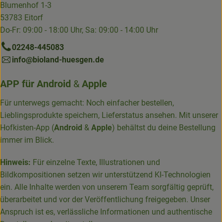
Blumenhof 1-3
53783 Eitorf
Do-Fr: 09:00 - 18:00 Uhr, Sa: 09:00 - 14:00 Uhr
02248-445083
info@bioland-huesgen.de
APP für
Android
&
Apple
Für unterwegs gemacht: Noch einfacher bestellen,
Lieblingsprodukte speichern, Lieferstatus ansehen. Mit unserer
Hofkisten-App (
Android
&
Apple
) behältst du deine Bestellung
immer im Blick.
Hinweis:
Für einzelne Texte, Illustrationen und
Bildkompositionen setzen wir unterstützend KI-Technologien
ein. Alle Inhalte werden von unserem Team sorgfältig geprüft,
überarbeitet und vor der Veröffentlichung freigegeben. Unser
Anspruch ist es, verlässliche Informationen und authentische