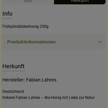
Info
Herkunft
Hofladen
Info
Frühjahrsblütenhonig 250g
Produktinformationen
Herkunft
Hersteller: Fabian Lahres
Deutschland
Imkerei Fabian Lahres – Bio-Honig mit Liebe zur Natur