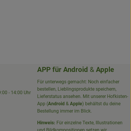
APP für
Android
&
Apple
Für unterwegs gemacht: Noch einfacher
bestellen, Lieblingsprodukte speichern,
9:00 - 14:00 Uhr
Lieferstatus ansehen. Mit unserer Hofkisten-
App (
Android
&
Apple
) behältst du deine
Bestellung immer im Blick.
Hinweis:
Für einzelne Texte, Illustrationen
und Bildkompositionen setzen wir