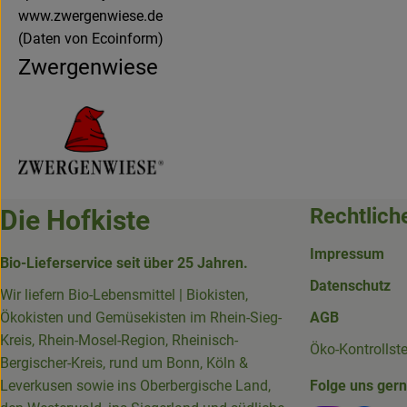
www.zwergenwiese.de
(Daten von Ecoinform)
Zwergenwiese
Rechtlich
Die Hofkiste
Impressum
Bio-Lieferservice seit über 25 Jahren.
Datenschutz
Wir liefern Bio-Lebensmittel | Biokisten,
Ökokisten und Gemüsekisten im Rhein-Sieg-
AGB
Kreis, Rhein-Mosel-Region, Rheinisch-
Öko-Kontrollst
Bergischer-Kreis, rund um Bonn, Köln &
Leverkusen sowie ins Oberbergische Land,
Folge uns ger