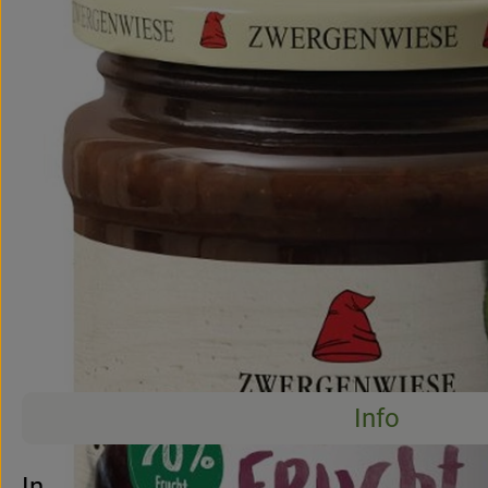
Info
Info