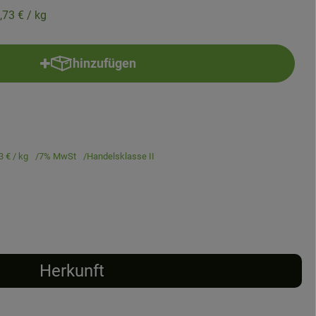
,73 €
/ kg
hinzufügen
Produkt zum Warenkorb hinzufügen
3 €
/ kg
7% MwSt
Handelsklasse II
Herkunft