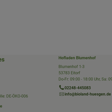
Hofladen Blumenhof
es
Blumenhof 1-3
53783 Eitorf
Do-Fr: 09:00 - 18:00 Uhr, Sa: 0
02248-445083
info@bioland-huesgen.de
elle: DE-ÖKO-006
ne