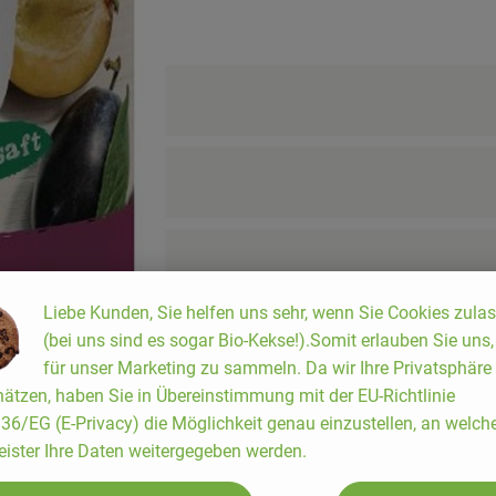
Liebe Kunden, Sie helfen uns sehr, wenn Sie Cookies zula
(bei uns sind es sogar Bio-Kekse!).Somit erlauben Sie uns
für unser Marketing zu sammeln. Da wir Ihre Privatsphäre
ätzen, haben Sie in Übereinstimmung mit der EU-Richtlinie
6/EG (E-Privacy) die Möglichkeit genau einzustellen, an welch
eister Ihre Daten weitergegeben werden.