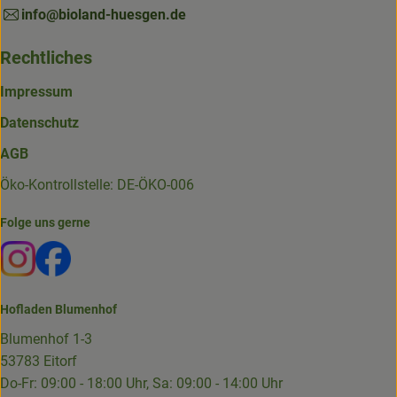
info@bioland-huesgen.de
Rechtliches
Impressum
Datenschutz
AGB
Öko-Kontrollstelle: DE-ÖKO-006
Folge uns gerne
Externer Link zu https://www.instagram.com/die.hofkiste
Externer Link zu https://www.facebook.com/p/Die-
Hofladen Blumenhof
Blumenhof 1-3
53783 Eitorf
Do-Fr: 09:00 - 18:00 Uhr, Sa: 09:00 - 14:00 Uhr