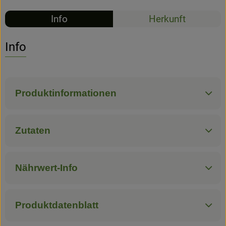
Info
Herkunft
Hofladen
Info
Produktinformationen
Zutaten
Nährwert-Info
Produktdatenblatt