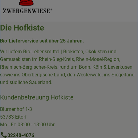
Die Hofkiste
Bio-Lieferservice seit über 25 Jahren.
Wir liefern Bio-Lebensmittel | Biokisten, Ökokisten und
Gemüsekisten im Rhein-Sieg-Kreis, Rhein-Mosel-Region,
Rheinisch-Bergischer-Kreis, rund um Bonn, Köln & Leverkusen
sowie ins Oberbergische Land, den Westerwald, ins Siegerland
und südliche Sauerland.
Kundenbetreuung Hofkiste
Blumenhof 1-3
53783 Eitorf
Mo - Fr: 08:00 - 13:00 Uhr
02248-4076