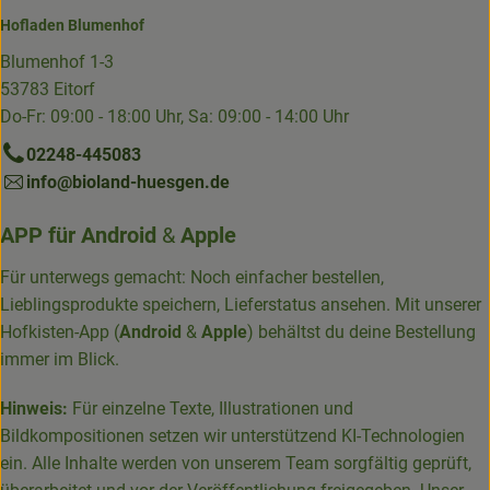
Hofladen Blumenhof
Blumenhof 1-3
53783 Eitorf
Do-Fr: 09:00 - 18:00 Uhr, Sa: 09:00 - 14:00 Uhr
02248-445083
info@bioland-huesgen.de
APP für
Android
&
Apple
Für unterwegs gemacht: Noch einfacher bestellen,
Lieblingsprodukte speichern, Lieferstatus ansehen. Mit unserer
Hofkisten-App (
Android
&
Apple
) behältst du deine Bestellung
immer im Blick.
Hinweis:
Für einzelne Texte, Illustrationen und
Bildkompositionen setzen wir unterstützend KI-Technologien
ein. Alle Inhalte werden von unserem Team sorgfältig geprüft,