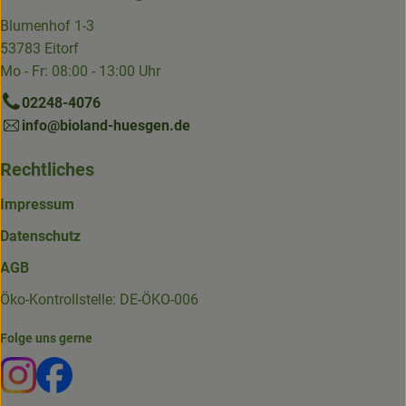
Blumenhof 1-3
53783 Eitorf
Mo - Fr: 08:00 - 13:00 Uhr
02248-4076
info@bioland-huesgen.de
Rechtliches
Impressum
Datenschutz
AGB
Öko-Kontrollstelle: DE-ÖKO-006
Folge uns gerne
Externer Link zu https://www.instagram.com/die.hofkiste
Externer Link zu https://www.facebook.com/p/Die-