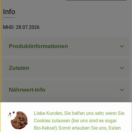
Info
Hofladen
MHD: 28.07.2026
Produktinformationen
Zutaten
Nährwert-Info
Produktdatenblatt
Liebe Kunden, Sie helfen uns sehr, wenn Sie
Cookies zulassen (bei uns sind es sogar
Bio-Kekse!).Somit erlauben Sie uns, Daten