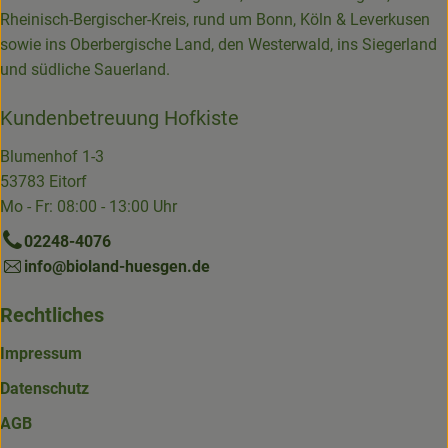
Rheinisch-Bergischer-Kreis, rund um Bonn, Köln & Leverkusen
sowie ins Oberbergische Land, den Westerwald, ins Siegerland
und südliche Sauerland.
Kundenbetreuung Hofkiste
Blumenhof 1-3
53783 Eitorf
Mo - Fr: 08:00 - 13:00 Uhr
02248-4076
info@bioland-huesgen.de
Rechtliches
Impressum
Datenschutz
AGB