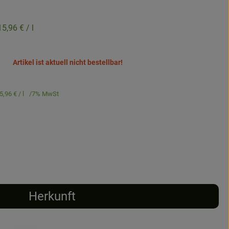
15,96 €
/ l
Artikel ist aktuell nicht bestellbar!
5,96 €
/ l
7% MwSt
Herkunft