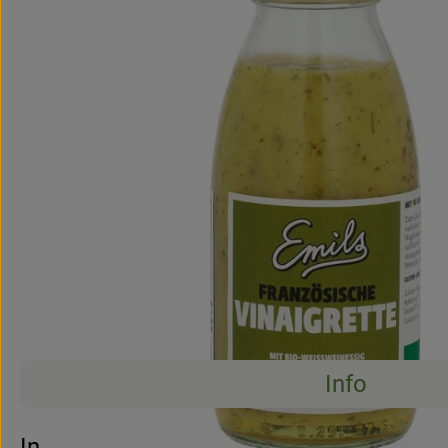
Info
Info