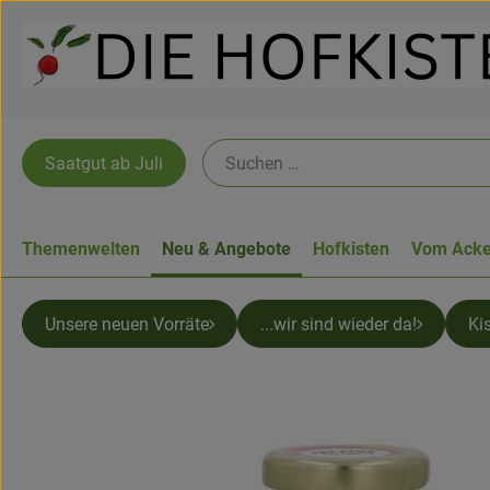
Saatgut ab Juli
Themenwelten
Neu & Angebote
Hofkisten
Vom Acke
Unsere neuen Vorräte
...wir sind wieder da!
Ki