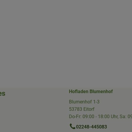
Hofladen Blumenhof
es
Blumenhof 1-3
53783 Eitorf
Do-Fr: 09:00 - 18:00 Uhr, Sa: 0
02248-445083