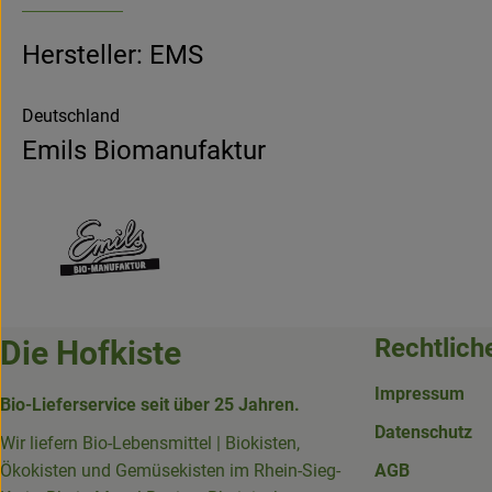
Hersteller: EMS
Deutschland
Emils Biomanufaktur
Rechtlich
Die Hofkiste
Impressum
Bio-Lieferservice seit über 25 Jahren.
Datenschutz
Wir liefern Bio-Lebensmittel | Biokisten,
Ökokisten und Gemüsekisten im Rhein-Sieg-
AGB