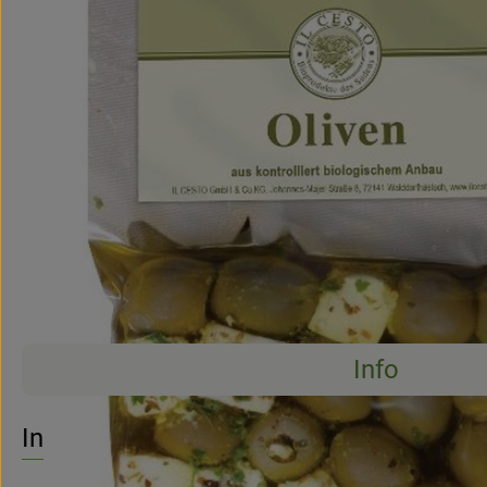
Info
Info