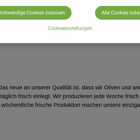
 notwendige Cookies zulassen
Alle Cookies zul
Cookieeinstellungen
. Das neue an unserer Qualität ist, dass wir Oliven und a
täglich frisch einlegt. Wir produzieren jede Woche frisc
wöchentliche frische Produktion machen unsere einzigar