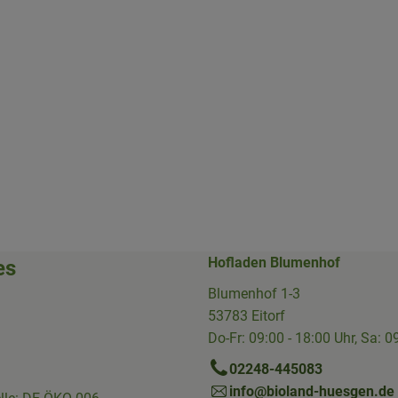
Hofladen Blumenhof
es
Blumenhof 1-3
53783 Eitorf
Do-Fr: 09:00 - 18:00 Uhr, Sa: 0
02248-445083
info@bioland-huesgen.de