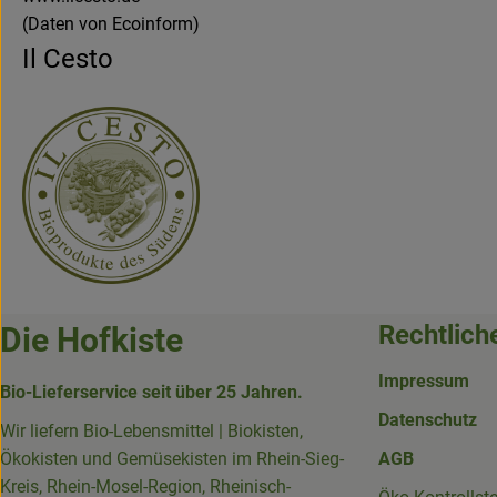
(Daten von Ecoinform)
Il Cesto
Rechtlich
Die Hofkiste
Impressum
Bio-Lieferservice seit über 25 Jahren.
Datenschutz
Wir liefern Bio-Lebensmittel | Biokisten,
Ökokisten und Gemüsekisten im Rhein-Sieg-
AGB
Kreis, Rhein-Mosel-Region, Rheinisch-