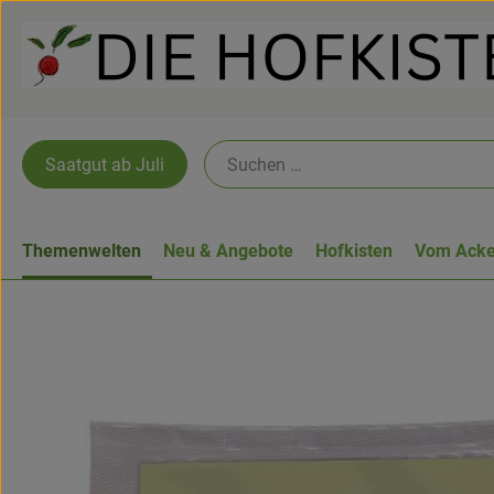
Saatgut ab Juli
Themenwelten
Neu & Angebote
Hofkisten
Vom Acke