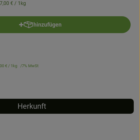
7,00 €
/ 1kg
hinzufügen
Produkt zum Warenkorb hinzufügen
,00 €
/ 1kg
7% MwSt
Herkunft