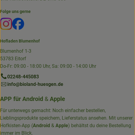
Folge uns gerne
Externer Link zu https://www.instagram.com/die.hofkiste
Externer Link zu https://www.facebook.com/p/Die-
Hofladen Blumenhof
Blumenhof 1-3
53783 Eitorf
Do-Fr: 09:00 - 18:00 Uhr, Sa: 09:00 - 14:00 Uhr
02248-445083
info@bioland-huesgen.de
APP für
Android
&
Apple
Für unterwegs gemacht: Noch einfacher bestellen,
Lieblingsprodukte speichern, Lieferstatus ansehen. Mit unserer
Hofkisten-App (
Android
&
Apple
) behältst du deine Bestellung
immer im Blick.