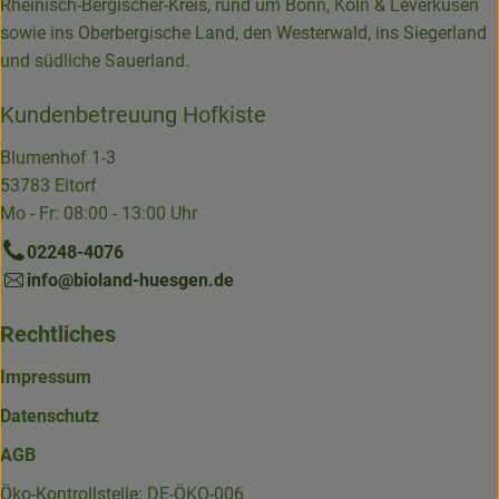
Rheinisch-Bergischer-Kreis, rund um Bonn, Köln & Leverkusen
sowie ins Oberbergische Land, den Westerwald, ins Siegerland
und südliche Sauerland.
Kundenbetreuung Hofkiste
Blumenhof 1-3
53783 Eitorf
Mo - Fr: 08:00 - 13:00 Uhr
02248-4076
info@bioland-huesgen.de
Rechtliches
Impressum
Datenschutz
AGB
Öko-Kontrollstelle: DE-ÖKO-006