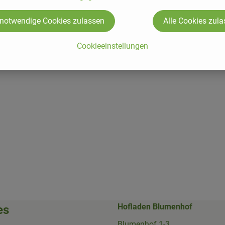
 notwendige Cookies zulassen
Alle Cookies zul
Cookieeinstellungen
Hofladen Blumenhof
es
Blumenhof 1-3