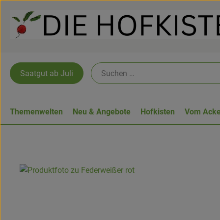
Saatgut ab Juli
Themenwelten
Neu & Angebote
Hofkisten
Vom Acke