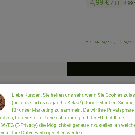
4,99 €
/ 1 l
4,99
#12514
4,99 €
/ 1 l
4,99 
Liebe Kunden, Sie helfen uns sehr, wenn Sie Cookies zula
(bei uns sind es sogar Bio-Kekse!).Somit erlauben Sie uns
für unser Marketing zu sammeln. Da wir Ihre Privatsphäre
ätzen, haben Sie in Übereinstimmung mit der EU-Richtlinie
6/EG (E-Privacy) die Möglichkeit genau einzustellen, an welch
eister Ihre Daten weitergegeben werden.