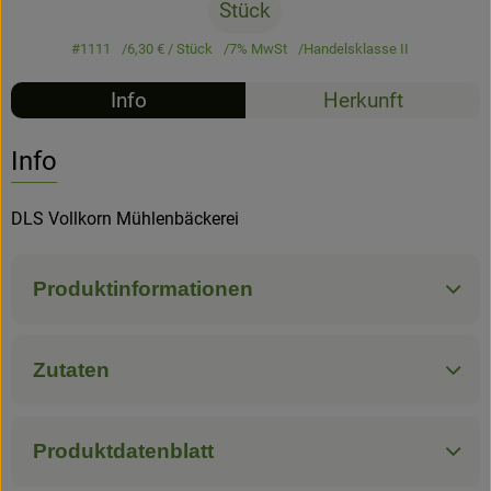
Stück
Hofladen
#1111
6,30 €
/ Stück
7% MwSt
Handelsklasse II
Info
Herkunft
Info
DLS Vollkorn Mühlenbäckerei
Produktinformationen
Zutaten
Produktdatenblatt