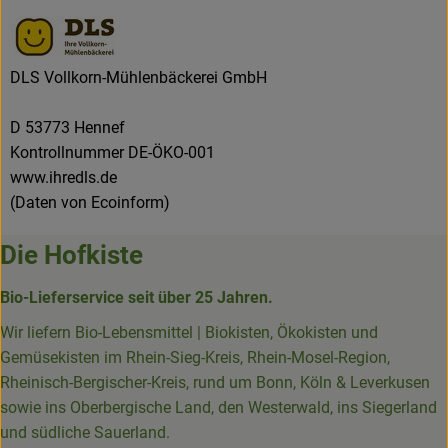
DLS Vollkorn-Mühlenbäckerei GmbH
D 53773 Hennef
Kontrollnummer DE-ÖKO-001
www.ihredls.de
(Daten von Ecoinform)
Die Hofkiste
Bio-Lieferservice seit über 25 Jahren.
Wir liefern Bio-Lebensmittel | Biokisten, Ökokisten und
Gemüsekisten im Rhein-Sieg-Kreis, Rhein-Mosel-Region,
Rheinisch-Bergischer-Kreis, rund um Bonn, Köln & Leverkusen
sowie ins Oberbergische Land, den Westerwald, ins Siegerland
und südliche Sauerland.