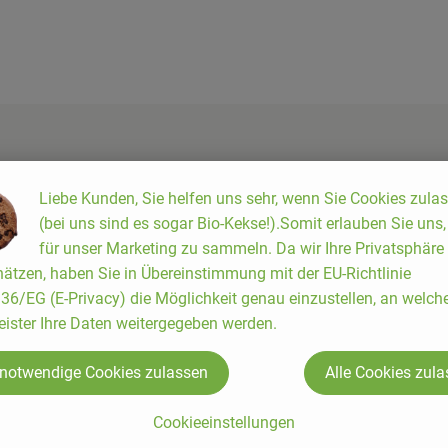
Liebe Kunden, Sie helfen uns sehr, wenn Sie Cookies zula
(bei uns sind es sogar Bio-Kekse!).Somit erlauben Sie uns
für unser Marketing zu sammeln. Da wir Ihre Privatsphäre
ätzen, haben Sie in Übereinstimmung mit der EU-Richtlinie
6/EG (E-Privacy) die Möglichkeit genau einzustellen, an welch
eister Ihre Daten weitergegeben werden.
 notwendige Cookies zulassen
Alle Cookies zul
Cookieeinstellungen