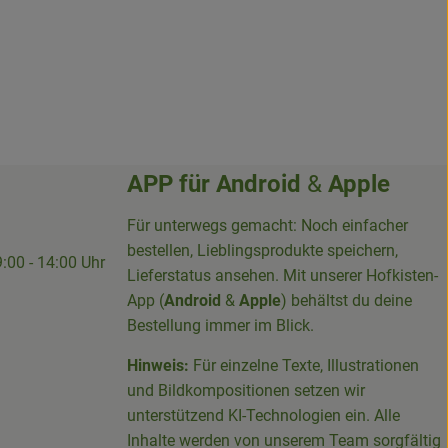
APP für
Android
&
Apple
Für unterwegs gemacht: Noch einfacher
bestellen, Lieblingsprodukte speichern,
9:00 - 14:00 Uhr
Lieferstatus ansehen. Mit unserer Hofkisten-
App (
Android
&
Apple
) behältst du deine
Bestellung immer im Blick.
Hinweis:
Für einzelne Texte, Illustrationen
und Bildkompositionen setzen wir
-Sieg-Kreis-100094715007395/
unterstützend KI-Technologien ein. Alle
Inhalte werden von unserem Team sorgfältig