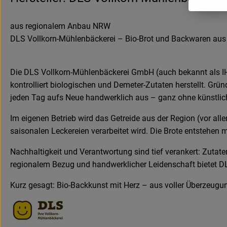
aus regionalem Anbau NRW
DLS Vollkorn-Mühlenbäckerei – Bio-Brot und Backwaren aus
Die DLS Vollkorn-Mühlenbäckerei GmbH (auch bekannt als IHR
kontrolliert biologischen und Demeter-Zutaten herstellt. Gr
jeden Tag aufs Neue handwerklich aus – ganz ohne künstlic
Im eigenen Betrieb wird das Getreide aus der Region (vor al
saisonalen Leckereien verarbeitet wird. Die Brote entstehen
Nachhaltigkeit und Verantwortung sind tief verankert: Zutate
regionalem Bezug und handwerklicher Leidenschaft bietet DL
Kurz gesagt: Bio-Backkunst mit Herz – aus voller Überzeugun