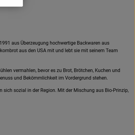
eit 1991 aus Überzeugung hochwertige Backwaren aus
llkornbrot aus den USA mit und lebt sie mit seinem Team
Mühlen vermahlen, bevor es zu Brot, Brötchen, Kuchen und
s Genuss und Bekömmlichkeit im Vordergrund stehen.
 sich sozial in der Region. Mit der Mischung aus Bio-Prinzip,