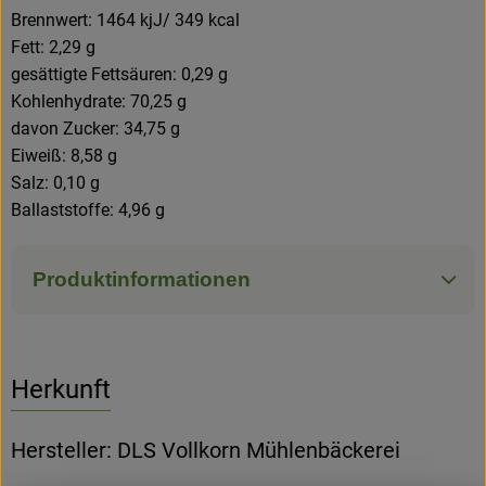
Brennwert: 1464 kjJ/ 349 kcal
Fett: 2,29 g
gesättigte Fettsäuren: 0,29 g
Kohlenhydrate: 70,25 g
davon Zucker: 34,75 g
Eiweiß: 8,58 g
Salz: 0,10 g
Ballaststoffe: 4,96 g
Produktinformationen
Herkunft
Hersteller: DLS Vollkorn Mühlenbäckerei