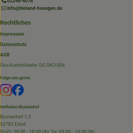
02248-4076
info@bioland-huesgen.de
Rechtliches
Impressum
Datenschutz
AGB
Öko-Kontrollstelle: DE-ÖKO-006
Folge uns gerne
Externer Link zu https://www.instagram.com/die.hofkiste
Externer Link zu https://www.facebook.com/p/Die-
Hofladen Blumenhof
Blumenhof 1-3
53783 Eitorf
Do-Fr: 09:00 - 18:00 Uhr, Sa: 09:00 - 14:00 Uhr