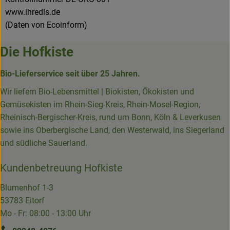
www.ihredls.de
(Daten von Ecoinform)
Die Hofkiste
Bio-Lieferservice seit über 25 Jahren.
Wir liefern Bio-Lebensmittel | Biokisten, Ökokisten und
Gemüsekisten im Rhein-Sieg-Kreis, Rhein-Mosel-Region,
Rheinisch-Bergischer-Kreis, rund um Bonn, Köln & Leverkusen
sowie ins Oberbergische Land, den Westerwald, ins Siegerland
und südliche Sauerland.
Kundenbetreuung Hofkiste
Blumenhof 1-3
53783 Eitorf
Mo - Fr: 08:00 - 13:00 Uhr