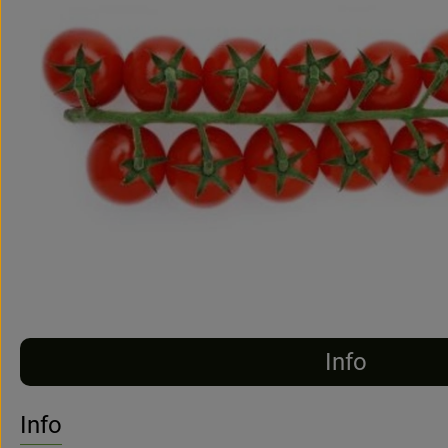
Info
Info