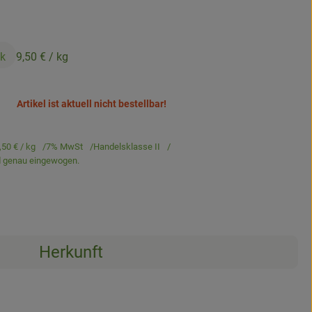
ck
9,50 €
/ kg
Artikel ist aktuell nicht bestellbar!
,50 €
/ kg
7% MwSt
Handelsklasse II
rd genau eingewogen.
Herkunft