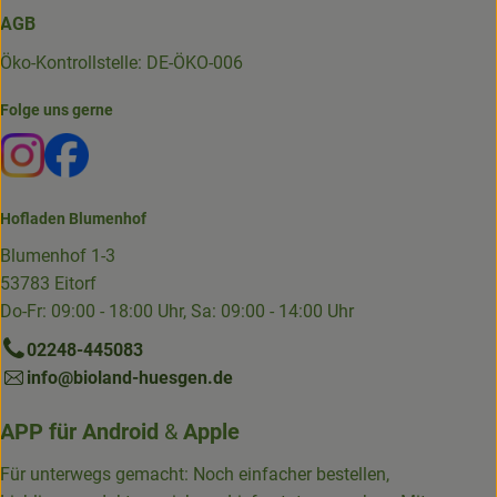
AGB
Öko-Kontrollstelle: DE-ÖKO-006
Folge uns gerne
Externer Link zu https://www.instagram.com/die.hofkiste
Externer Link zu https://www.facebook.com/p/Die-
Hofladen Blumenhof
Blumenhof 1-3
53783 Eitorf
Do-Fr: 09:00 - 18:00 Uhr, Sa: 09:00 - 14:00 Uhr
02248-445083
info@bioland-huesgen.de
APP für
Android
&
Apple
Für unterwegs gemacht: Noch einfacher bestellen,