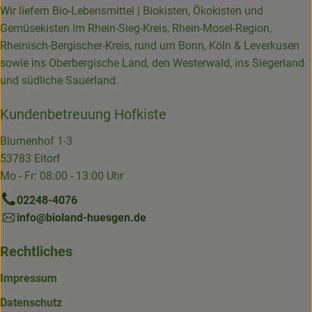
Wir liefern Bio-Lebensmittel | Biokisten, Ökokisten und
Gemüsekisten im Rhein-Sieg-Kreis, Rhein-Mosel-Region,
Rheinisch-Bergischer-Kreis, rund um Bonn, Köln & Leverkusen
sowie ins Oberbergische Land, den Westerwald, ins Siegerland
und südliche Sauerland.
Kundenbetreuung Hofkiste
Blumenhof 1-3
53783 Eitorf
Mo - Fr: 08:00 - 13:00 Uhr
02248-4076
info@bioland-huesgen.de
Rechtliches
Impressum
Datenschutz