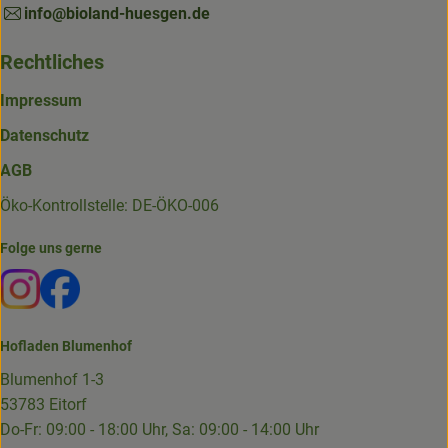
info@bioland-huesgen.de
Rechtliches
Impressum
Datenschutz
AGB
Öko-Kontrollstelle: DE-ÖKO-006
Folge uns gerne
Externer Link zu https://www.instagram.com/die.hofkiste
Externer Link zu https://www.facebook.com/p/Die-
Hofladen Blumenhof
Blumenhof 1-3
53783 Eitorf
Do-Fr: 09:00 - 18:00 Uhr, Sa: 09:00 - 14:00 Uhr