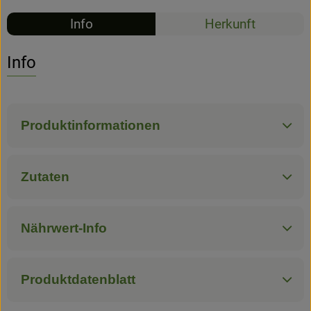
Info
Herkunft
Hofladen
Info
Produktinformationen
Zutaten
Nährwert-Info
Produktdatenblatt