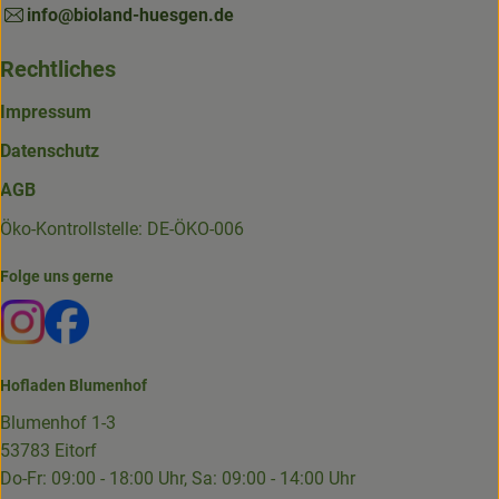
info@bioland-huesgen.de
Rechtliches
Impressum
Datenschutz
AGB
Öko-Kontrollstelle: DE-ÖKO-006
Folge uns gerne
Externer Link zu https://www.instagram.com/die.hofkiste
Externer Link zu https://www.facebook.com/p/Die-
Hofladen Blumenhof
Blumenhof 1-3
53783 Eitorf
Do-Fr: 09:00 - 18:00 Uhr, Sa: 09:00 - 14:00 Uhr