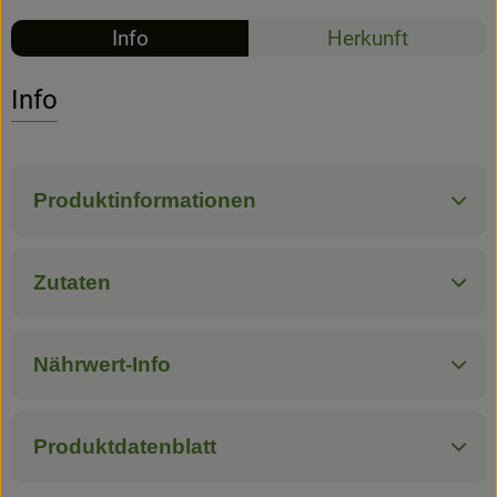
Info
Herkunft
Hofladen
Info
Produktinformationen
Zutaten
Nährwert-Info
Produktdatenblatt